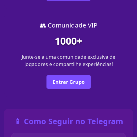
👥 Comunidade VIP
1000+
Junte-se a uma comunidade exclusiva de
jogadores e compartilhe experiências!
Entrar Grupo
📱 Como Seguir no Telegram