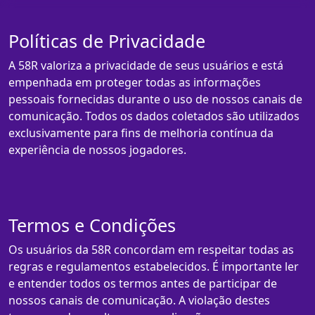
Políticas de Privacidade
A 58R valoriza a privacidade de seus usuários e está
empenhada em proteger todas as informações
pessoais fornecidas durante o uso de nossos canais de
comunicação. Todos os dados coletados são utilizados
exclusivamente para fins de melhoria contínua da
experiência de nossos jogadores.
Termos e Condições
Os usuários da 58R concordam em respeitar todas as
regras e regulamentos estabelecidos. É importante ler
e entender todos os termos antes de participar de
nossos canais de comunicação. A violação destes