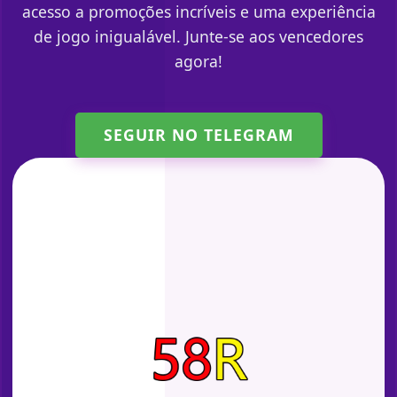
acesso a promoções incríveis e uma experiência
de jogo inigualável. Junte-se aos vencedores
agora!
SEGUIR NO TELEGRAM