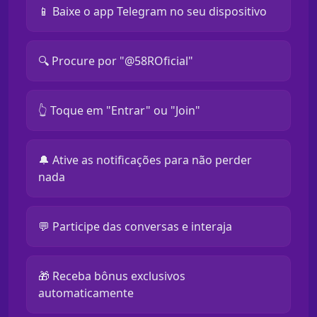
📱 Baixe o app Telegram no seu dispositivo
🔍 Procure por "@58ROficial"
👆 Toque em "Entrar" ou "Join"
🔔 Ative as notificações para não perder
nada
💬 Participe das conversas e interaja
🎁 Receba bônus exclusivos
automaticamente