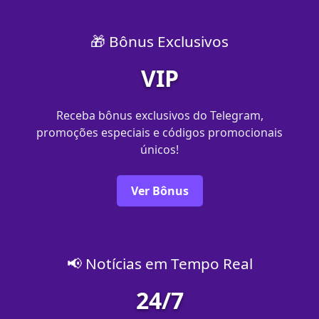
🎁 Bônus Exclusivos
VIP
Receba bônus exclusivos do Telegram,
promoções especiais e códigos promocionais
únicos!
Ver Bônus
📢 Notícias em Tempo Real
24/7