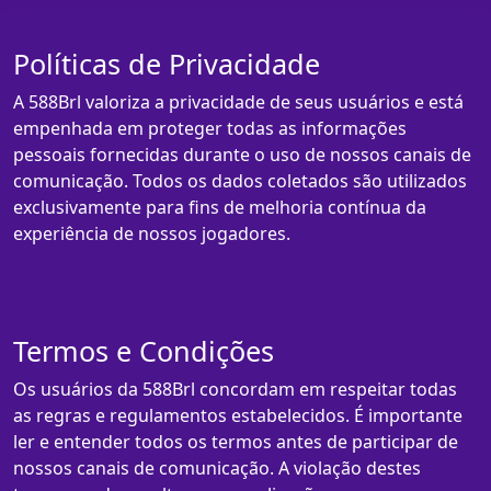
Políticas de Privacidade
A 588Brl valoriza a privacidade de seus usuários e está
empenhada em proteger todas as informações
pessoais fornecidas durante o uso de nossos canais de
comunicação. Todos os dados coletados são utilizados
exclusivamente para fins de melhoria contínua da
experiência de nossos jogadores.
Termos e Condições
Os usuários da 588Brl concordam em respeitar todas
as regras e regulamentos estabelecidos. É importante
ler e entender todos os termos antes de participar de
nossos canais de comunicação. A violação destes