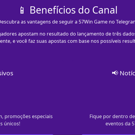
📱 Benefícios do Canal
Descubra as vantagens de seguir a 57Win Game no Telegra
gadores apostam no resultado do lançamento de três dados
iente, e você faz suas apostas com base nos possíveis resul
sivos
📢 Notí
m, promoções especiais
Fique por dentro d
s únicos!
eventos da 