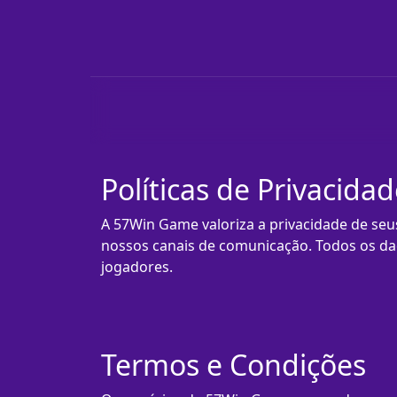
Políticas de Privacida
A 57Win Game valoriza a privacidade de se
nossos canais de comunicação. Todos os dad
jogadores.
Termos e Condições