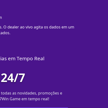
m
. O dealer ao vivo agita os dados em um
tados.
cias em Tempo Real
24/7
e todas as novidades, promoções e
57Win Game em tempo real!