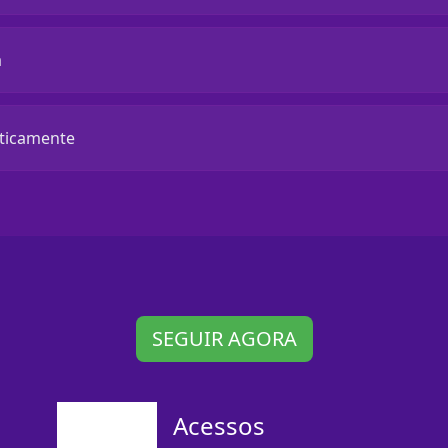
a
aticamente
SEGUIR AGORA
Acessos