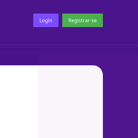
Login
Registrar-se