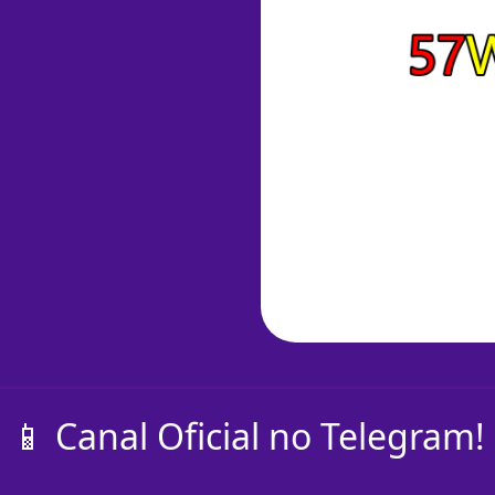
📱 Canal Oficial no Telegram!