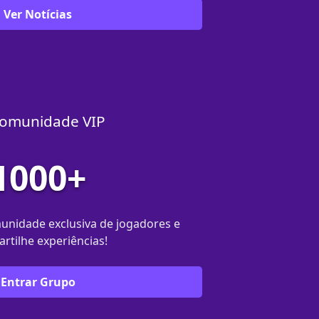
Ver Notícias
Comunidade VIP
1000+
unidade exclusiva de jogadores e
rtilhe experiências!
Entrar Grupo