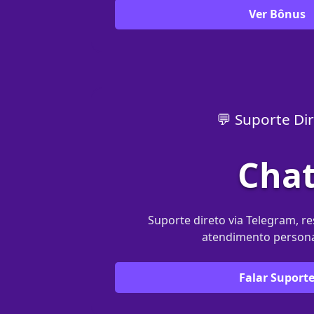
Ver Bônus
💬 Suporte Di
Cha
Suporte direto via Telegram, r
atendimento persona
Falar Suport