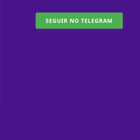
SEGUIR NO TELEGRAM