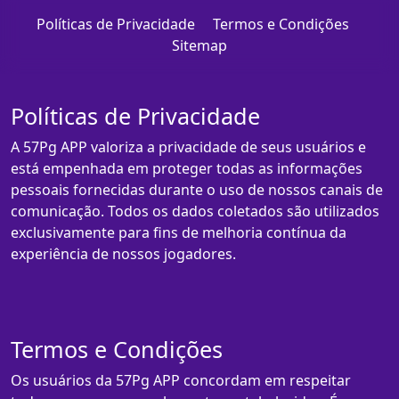
Políticas de Privacidade
Termos e Condições
Sitemap
Políticas de Privacidade
A 57Pg APP valoriza a privacidade de seus usuários e
está empenhada em proteger todas as informações
pessoais fornecidas durante o uso de nossos canais de
comunicação. Todos os dados coletados são utilizados
exclusivamente para fins de melhoria contínua da
experiência de nossos jogadores.
Termos e Condições
Os usuários da 57Pg APP concordam em respeitar