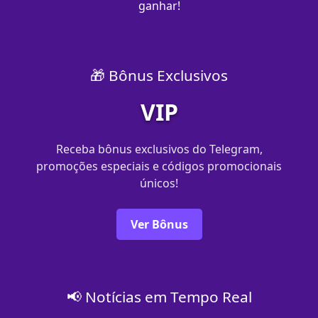
ganhar!
🎁 Bônus Exclusivos
VIP
Receba bônus exclusivos do Telegram,
promoções especiais e códigos promocionais
únicos!
Ver Bônus
📢 Notícias em Tempo Real