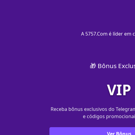
A 5757.Com é líder em 
🎁 Bônus Exclu
VIP
Receba bônus exclusivos do Telegra
e códigos promocionai
Ver Bônus