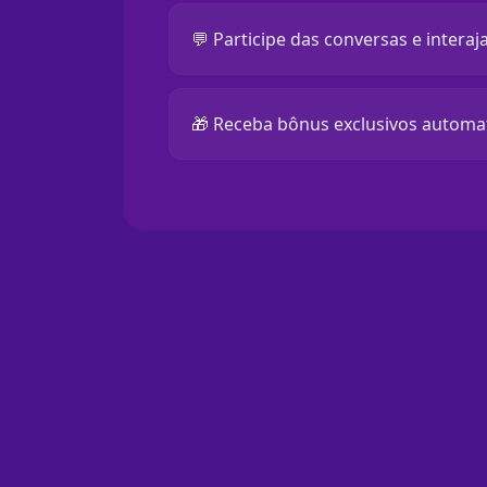
💬 Participe das conversas e interaj
🎁 Receba bônus exclusivos autom