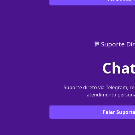
💬 Suporte Di
Cha
Suporte direto via Telegram, r
atendimento persona
Falar Suport