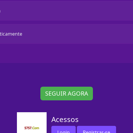
a
aticamente
SEGUIR AGORA
Acessos
Login
Registrar-se