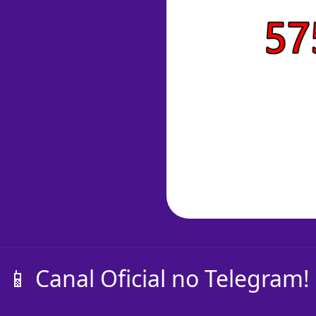
📱 Canal Oficial no Telegram!