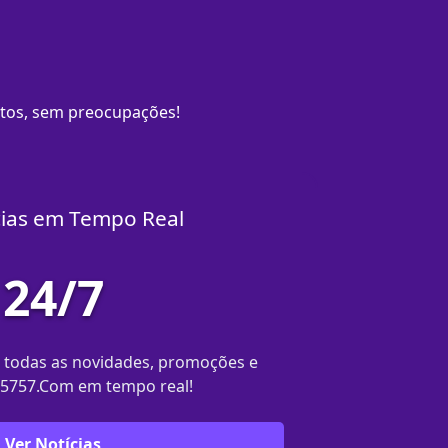
utos, sem preocupações!
cias em Tempo Real
24/7
e todas as novidades, promoções e
 5757.Com em tempo real!
Ver Notícias