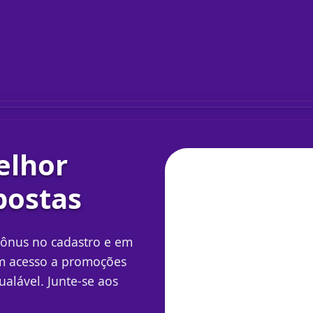
elhor
postas
bônus no cadastro e em
em acesso a promoções
ualável. Junte-se aos