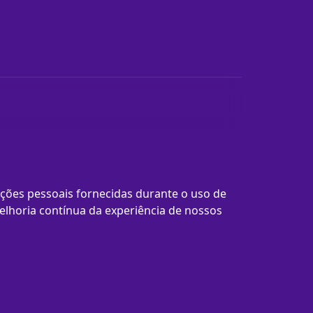
ções pessoais fornecidas durante o uso de
elhoria contínua da experiência de nossos