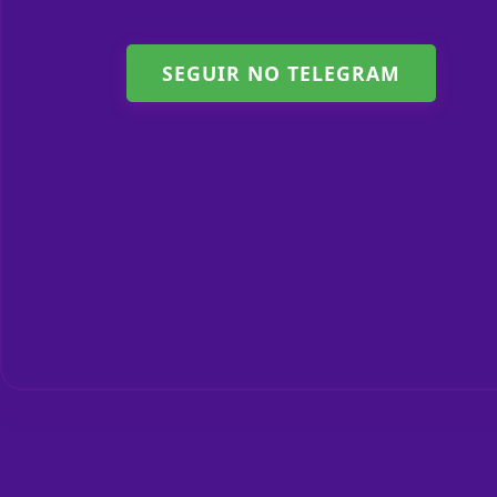
SEGUIR NO TELEGRAM