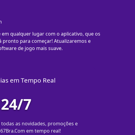
m
 em qualquer lugar com o aplicativo, que os
á pronto para começar! Atualizaremos e
ftware de jogo mais suave.
cias em Tempo Real
24/7
e todas as novidades, promoções e
567Bra.Com em tempo real!