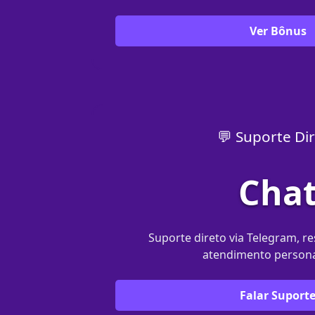
Ver Bônus
💬 Suporte Di
Cha
Suporte direto via Telegram, r
atendimento persona
Falar Suport