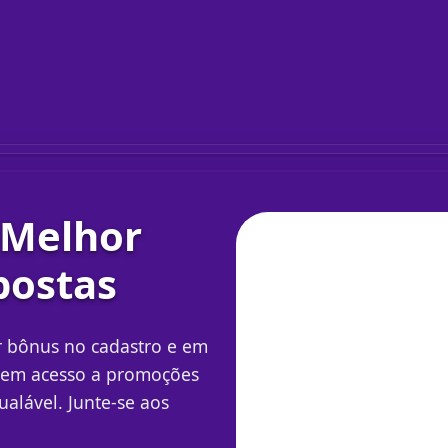
 Melhor
postas
r bônus no cadastro e em
 tem acesso a promoções
ualável. Junte-se aos