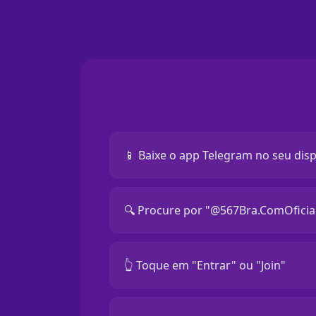
📱 Baixe o app Telegram no seu disp
🔍 Procure por "@567Bra.ComOficia
👆 Toque em "Entrar" ou "Join"