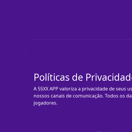
Políticas de Privacida
A 55XX APP valoriza a privacidade de seus 
nossos canais de comunicação. Todos os dad
jogadores.