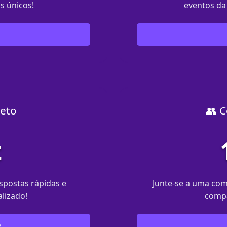
s únicos!
eventos da
reto
👥 
t
espostas rápidas e
Junte-se a uma com
lizado!
compa
e