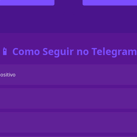
📱 Como Seguir no Telegram
ositivo