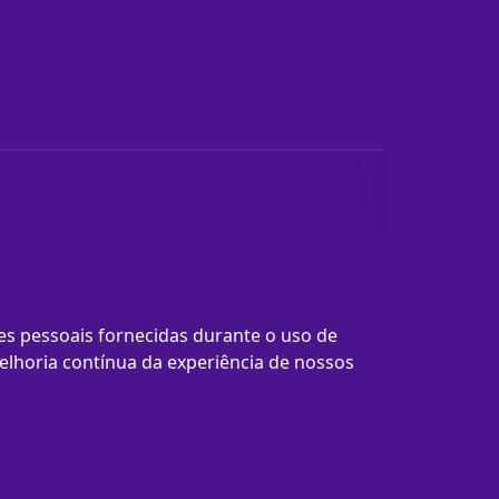
es pessoais fornecidas durante o uso de
elhoria contínua da experiência de nossos