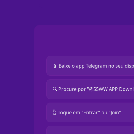
📱 Baixe o app Telegram no seu disp
🔍 Procure por "@55WW APP Downlo
👆 Toque em "Entrar" ou "Join"