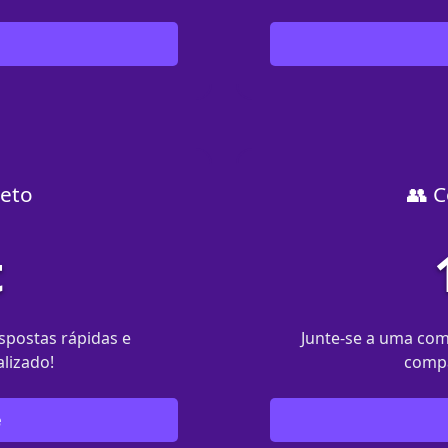
reto
👥 
t
espostas rápidas e
Junte-se a uma com
lizado!
compa
e