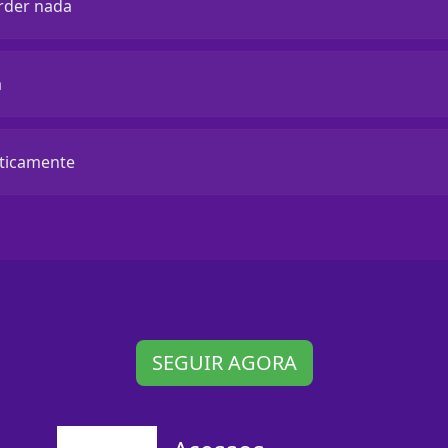
erder nada
a
aticamente
SEGUIR AGORA