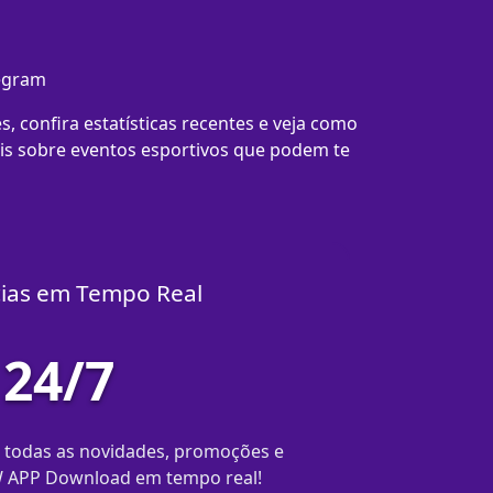
egram
, confira estatísticas recentes e veja como
eis sobre eventos esportivos que podem te
cias em Tempo Real
24/7
e todas as novidades, promoções e
 APP Download em tempo real!