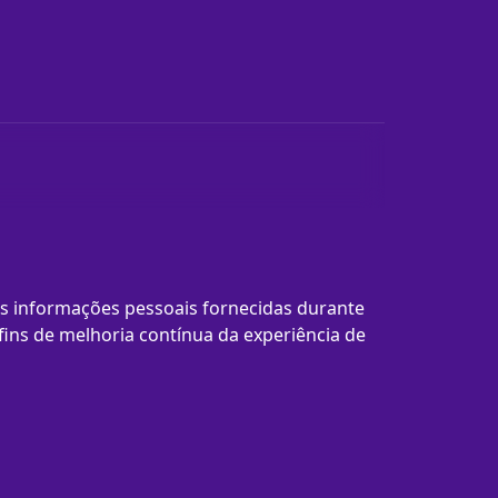
s informações pessoais fornecidas durante
fins de melhoria contínua da experiência de