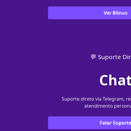
Ver Bônus
💬 Suporte Di
Cha
Suporte direto via Telegram, r
atendimento persona
Falar Suport