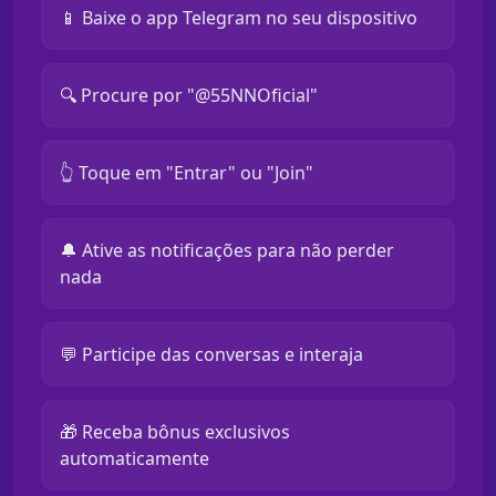
📱 Baixe o app Telegram no seu dispositivo
🔍 Procure por "@55NNOficial"
👆 Toque em "Entrar" ou "Join"
🔔 Ative as notificações para não perder
nada
💬 Participe das conversas e interaja
🎁 Receba bônus exclusivos
automaticamente