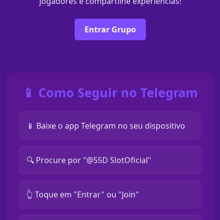
jogadores e compartilhe experiências!
Entrar Grupo
📱 Como Seguir no Telegram
📱 Baixe o app Telegram no seu dispositivo
🔍 Procure por "@55D SlotOficial"
👆 Toque em "Entrar" ou "Join"