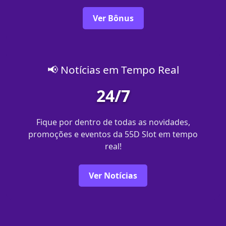
Ver Bônus
📢 Notícias em Tempo Real
24/7
Fique por dentro de todas as novidades,
promoções e eventos da 55D Slot em tempo
real!
Ver Notícias