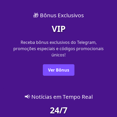
🎁 Bônus Exclusivos
VIP
Receba bônus exclusivos do Telegram,
promoções especiais e códigos promocionais
únicos!
Ver Bônus
📢 Notícias em Tempo Real
24/7