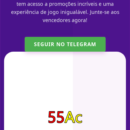
tem acesso a promoções incríveis e uma
experiência de jogo inigualável. Junte-se aos
vencedores agora!
SEGUIR NO TELEGRAM