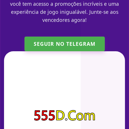
você tem acesso a promoções incríveis e uma
experiência de jogo inigualável. Junte-se aos
vencedores agora!
SEGUIR NO TELEGRAM