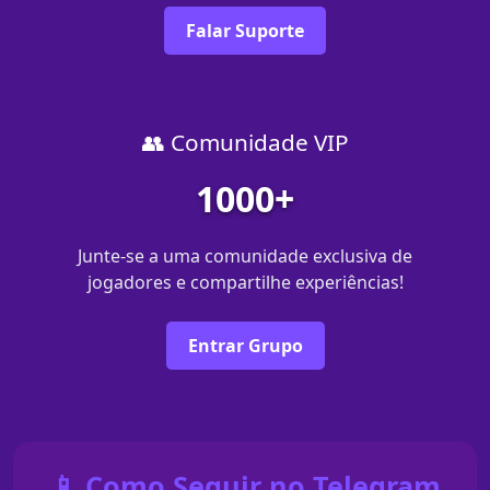
Falar Suporte
👥 Comunidade VIP
1000+
Junte-se a uma comunidade exclusiva de
jogadores e compartilhe experiências!
Entrar Grupo
📱 Como Seguir no Telegram