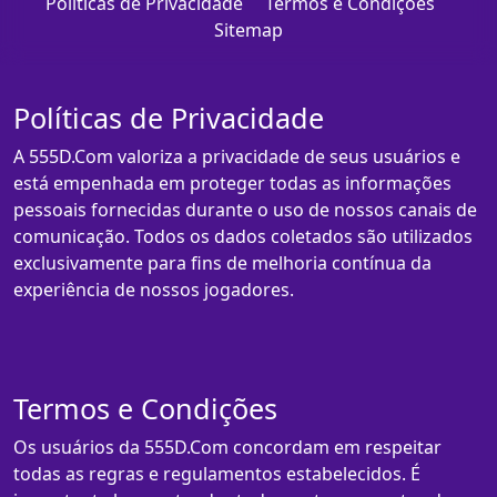
Políticas de Privacidade
Termos e Condições
Sitemap
Políticas de Privacidade
A 555D.Com valoriza a privacidade de seus usuários e
está empenhada em proteger todas as informações
pessoais fornecidas durante o uso de nossos canais de
comunicação. Todos os dados coletados são utilizados
exclusivamente para fins de melhoria contínua da
experiência de nossos jogadores.
Termos e Condições
Os usuários da 555D.Com concordam em respeitar
todas as regras e regulamentos estabelecidos. É