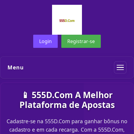
Login
Registrar-se
Menu
📱 555D.Com A Melhor
Plataforma de Apostas
Cadastre-se na 555D.Com para ganhar bônus no
cadastro e em cada recarga. Com a 555D.Com,