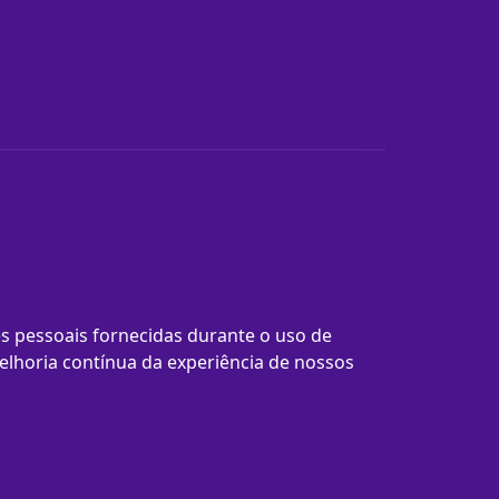
s pessoais fornecidas durante o uso de
elhoria contínua da experiência de nossos