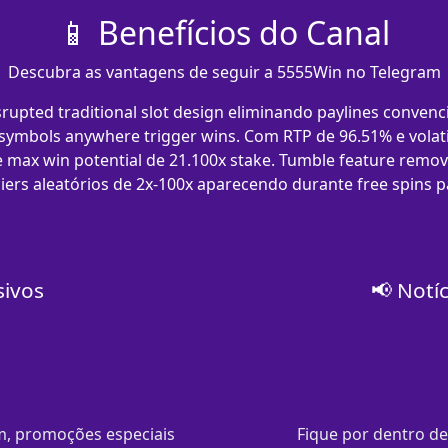
📱 Benefícios do Canal
Descubra as vantagens de seguir a 5555Win no Telegram
rupted traditional slot design eliminando paylines conven
ymbols anywhere trigger wins. Com RTP de 96.51% e volati
e max win potential de 21.100x stake. Tumble feature rem
iers aleatórios de 2x-100x aparecendo durante free spins p
sivos
📢 Notí
m, promoções especiais
Fique por dentro d