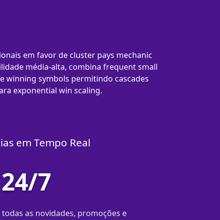
cionais em favor de cluster pays mechanic
lidade média-alta, combina frequent small
ove winning symbols permitindo cascades
ara exponential win scaling.
cias em Tempo Real
24/7
e todas as novidades, promoções e