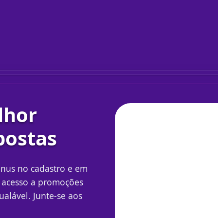
lhor
postas
nus no cadastro e em
 acesso a promoções
ualável. Junte-se aos