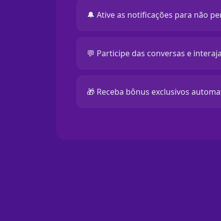
🔔 Ative as notificações para não p
💬 Participe das conversas e interaj
🎁 Receba bônus exclusivos autom