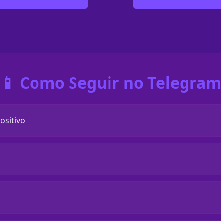
📱 Como Seguir no Telegram
ositivo