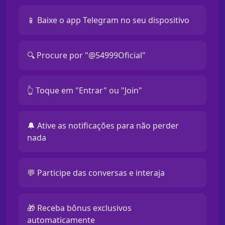
📱 Baixe o app Telegram no seu dispositivo
🔍 Procure por "@54999Oficial"
👆 Toque em "Entrar" ou "Join"
🔔 Ative as notificações para não perder
nada
💬 Participe das conversas e interaja
🎁 Receba bônus exclusivos
automaticamente