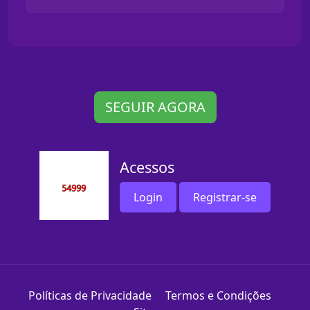
SEGUIR AGORA
Acessos
Login
Registrar-se
Políticas de Privacidade
Termos e Condições