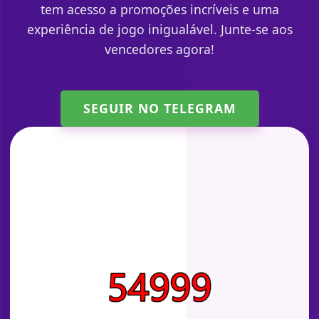
tem acesso a promoções incríveis e uma
experiência de jogo inigualável. Junte-se aos
vencedores agora!
SEGUIR NO TELEGRAM