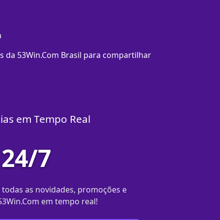
m
 da 53Win.Com Brasil para compartilhar
cias em Tempo Real
24/7
e todas as novidades, promoções e
53Win.Com em tempo real!