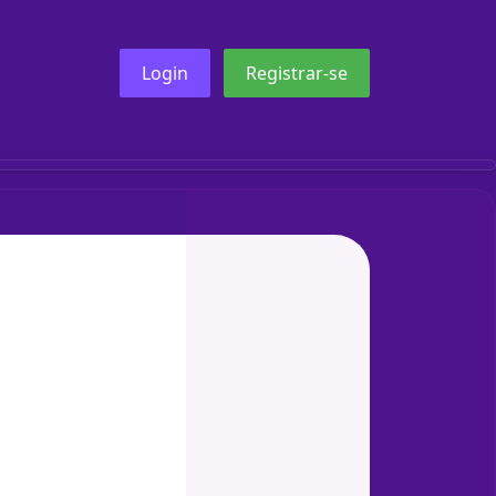
Login
Registrar-se