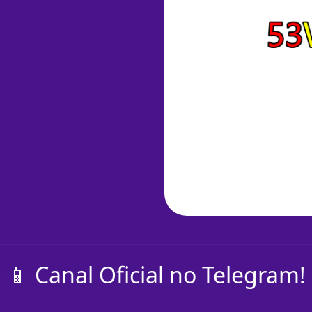
📱 Canal Oficial no Telegram!