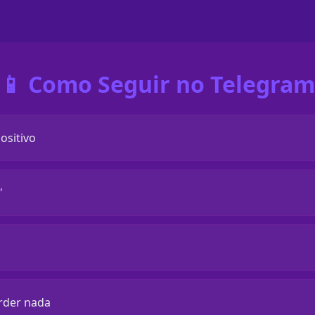
📱 Como Seguir no Telegram
ositivo
"
erder nada