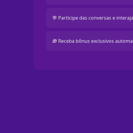
💬 Participe das conversas e interaj
🎁 Receba bônus exclusivos autom