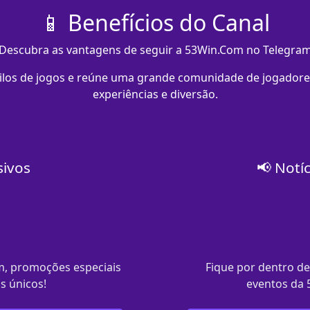
📱 Benefícios do Canal
Descubra as vantagens de seguir a 53Win.Com no Telegra
ilos de jogos e reúne uma grande comunidade de jogadores
experiências e diversão.
sivos
📢 Notí
m, promoções especiais
Fique por dentro d
s únicos!
eventos da 