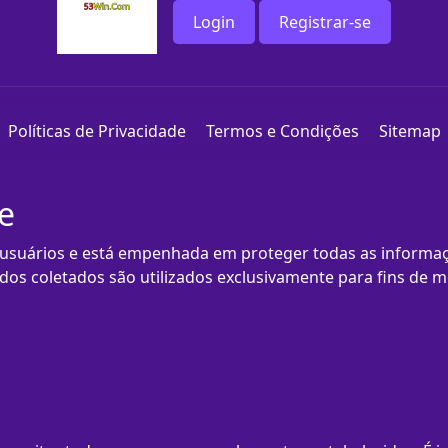
Login
Registrar-se
Políticas de Privacidade
Termos e Condições
Sitemap
de
s usuários e está empenhada em proteger todas as informaç
os coletados são utilizados exclusivamente para fins de m