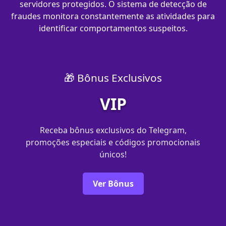
servidores protegidos. O sistema de detecção de
fraudes monitora constantemente as atividades para
identificar comportamentos suspeitos.
🎁 Bônus Exclusivos
VIP
Receba bônus exclusivos do Telegram,
promoções especiais e códigos promocionais
únicos!
Ver Bônus