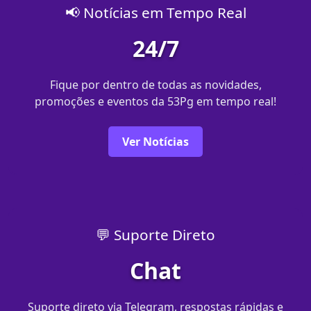
📢 Notícias em Tempo Real
24/7
Fique por dentro de todas as novidades,
promoções e eventos da 53Pg em tempo real!
Ver Notícias
💬 Suporte Direto
Chat
Suporte direto via Telegram, respostas rápidas e