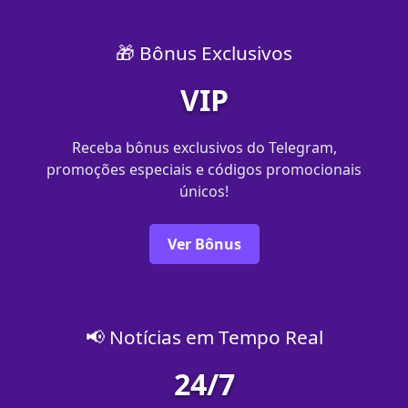
🎁 Bônus Exclusivos
VIP
Receba bônus exclusivos do Telegram,
promoções especiais e códigos promocionais
únicos!
Ver Bônus
📢 Notícias em Tempo Real
24/7