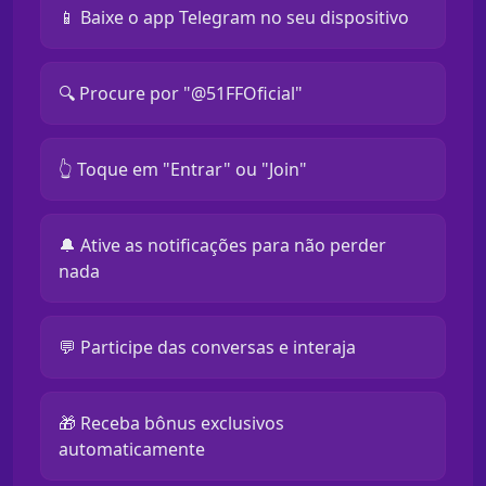
📱 Baixe o app Telegram no seu dispositivo
🔍 Procure por "@51FFOficial"
👆 Toque em "Entrar" ou "Join"
🔔 Ative as notificações para não perder
nada
💬 Participe das conversas e interaja
🎁 Receba bônus exclusivos
automaticamente