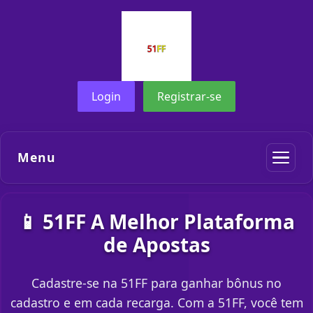
Login
Registrar-se
Menu
📱 51FF A Melhor Plataforma
de Apostas
Cadastre-se na 51FF para ganhar bônus no
cadastro e em cada recarga. Com a 51FF, você tem