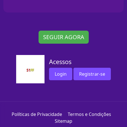
SEGUIR AGORA
Acessos
Login
Registrar-se
Políticas de Privacidade
Termos e Condições
Sitemap