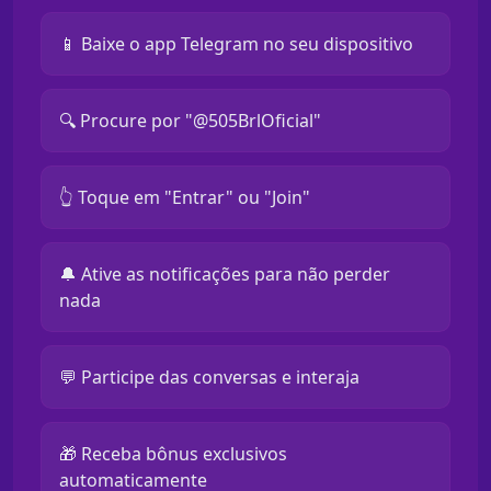
📱 Baixe o app Telegram no seu dispositivo
🔍 Procure por "@505BrlOficial"
👆 Toque em "Entrar" ou "Join"
🔔 Ative as notificações para não perder
nada
💬 Participe das conversas e interaja
🎁 Receba bônus exclusivos
automaticamente