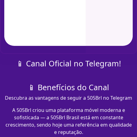
📱 Canal Oficial no Telegram!
📱 Benefícios do Canal
Descubra as vantagens de seguir a 505Brl no Telegram
A 505Brl criou uma plataforma móvel moderna e
sofisticada — a 505Brl Brasil está em constante
crescimento, sendo hoje uma referência em qualidade
e reputação.