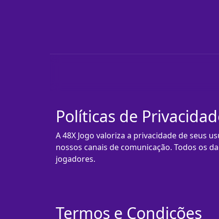
Políticas de Privacida
A 48X Jogo valoriza a privacidade de seus 
nossos canais de comunicação. Todos os dad
jogadores.
Termos e Condições