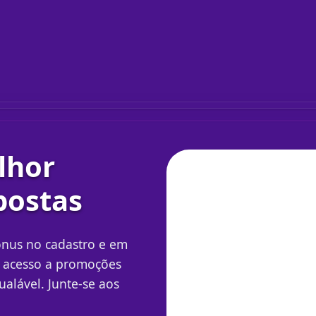
lhor
postas
ônus no cadastro e em
m acesso a promoções
ualável. Junte-se aos