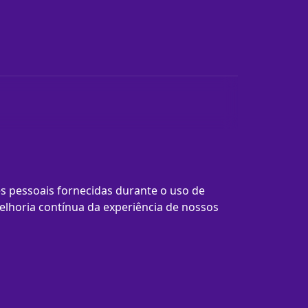
s pessoais fornecidas durante o uso de
elhoria contínua da experiência de nossos