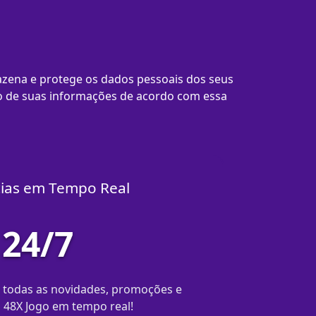
azena e protege os dados pessoais dos seus
o de suas informações de acordo com essa
cias em Tempo Real
24/7
e todas as novidades, promoções e
 48X Jogo em tempo real!