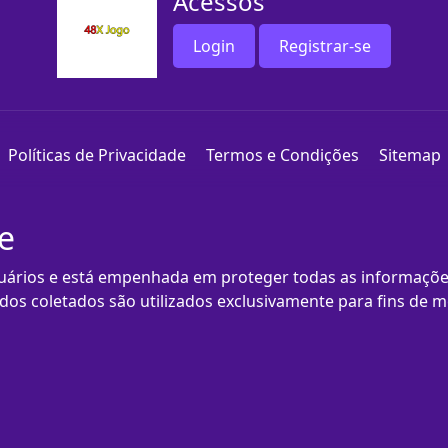
Acessos
Login
Registrar-se
Políticas de Privacidade
Termos e Condições
Sitemap
de
usuários e está empenhada em proteger todas as informaçõe
os coletados são utilizados exclusivamente para fins de m