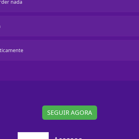
erder nada
a
aticamente
SEGUIR AGORA