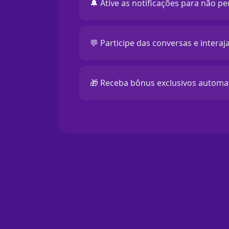
🔔 Ative as notificações para não p
💬 Participe das conversas e interaj
🎁 Receba bônus exclusivos autom