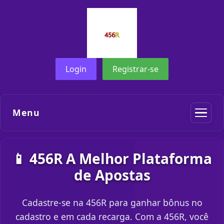
Login
Registrar-se
Menu
📱 456R A Melhor Plataforma
de Apostas
Cadastre-se na 456R para ganhar bônus no
cadastro e em cada recarga. Com a 456R, você