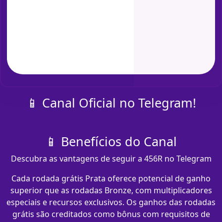
📱 Canal Oficial no Telegram!
📱 Benefícios do Canal
Descubra as vantagens de seguir a 456R no Telegram
Cada rodada grátis Prata oferece potencial de ganho
superior que as rodadas Bronze, com multiplicadores
especiais e recursos exclusivos. Os ganhos das rodadas
grátis são creditados como bônus com requisitos de