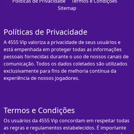
Políticas de Privacidade
Termos e Condições
Sitemap
Políticas de Privacidade
A 4555 Vip valoriza a privacidade de seus usuários e
está empenhada em proteger todas as informações
pessoais fornecidas durante o uso de nossos canais de
comunicação. Todos os dados coletados são utilizados
exclusivamente para fins de melhoria contínua da
experiência de nossos jogadores.
Termos e Condições
Os usuários da 4555 Vip concordam em respeitar todas
as regras e regulamentos estabelecidos. É importante