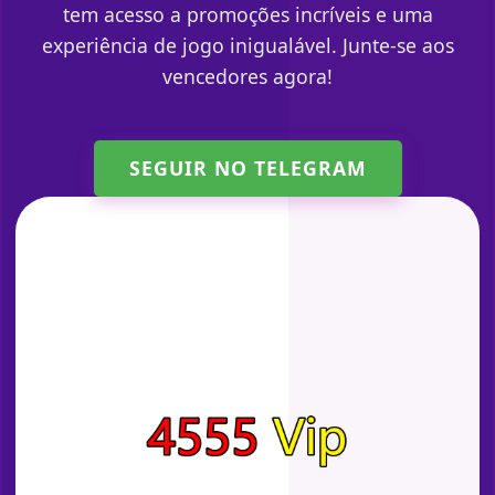
tem acesso a promoções incríveis e uma
experiência de jogo inigualável. Junte-se aos
vencedores agora!
SEGUIR NO TELEGRAM