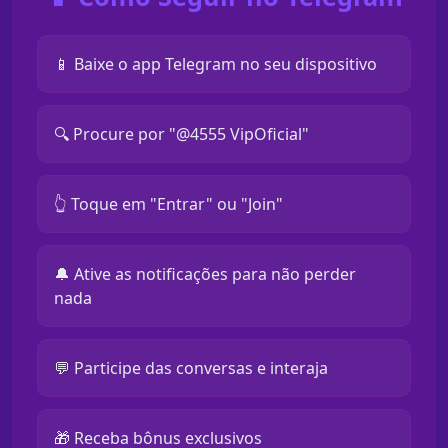
📱 Baixe o app Telegram no seu dispositivo
🔍 Procure por "@4555 VipOficial"
👆 Toque em "Entrar" ou "Join"
🔔 Ative as notificações para não perder
nada
💬 Participe das conversas e interaja
🎁 Receba bônus exclusivos