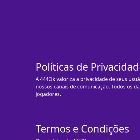
Políticas de Privacida
A 444Ok valoriza a privacidade de seus usu
nossos canais de comunicação. Todos os dad
jogadores.
Termos e Condições