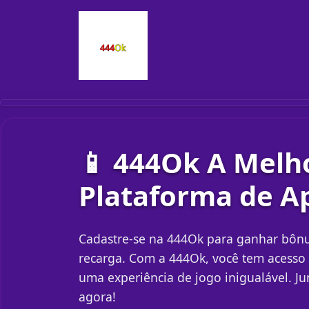
📱 444Ok A Melh
Plataforma de A
Cadastre-se na 444Ok para ganhar bônu
recarga. Com a 444Ok, você tem acesso 
uma experiência de jogo inigualável. J
agora!