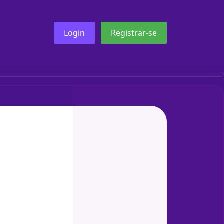
Login
Registrar-se