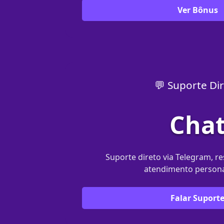
Ver Bônus
💬 Suporte Di
Cha
Suporte direto via Telegram, r
atendimento persona
Falar Suport