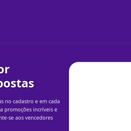
or
postas
s no cadastro e em cada
a promoções incríveis e
unte-se aos vencedores