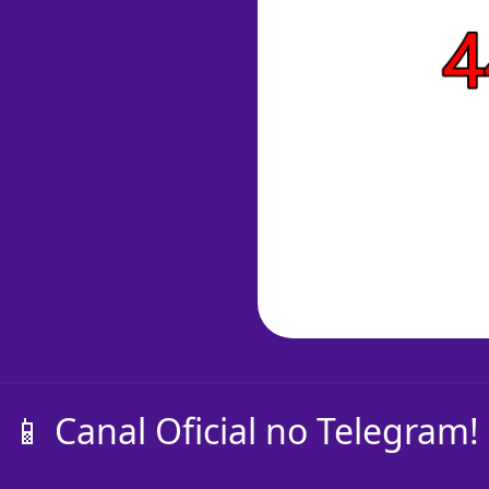
📱 Canal Oficial no Telegram!