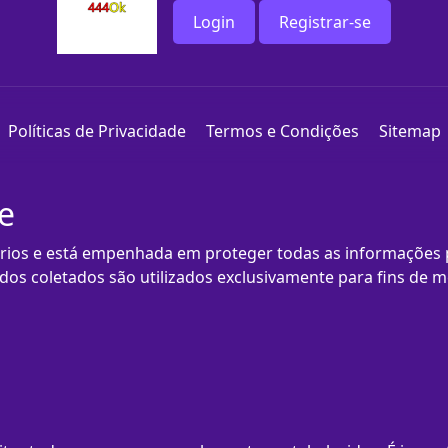
Login
Registrar-se
Políticas de Privacidade
Termos e Condições
Sitemap
de
ários e está empenhada em proteger todas as informações 
os coletados são utilizados exclusivamente para fins de m