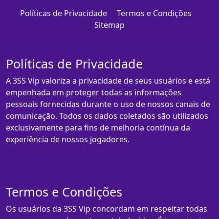
Políticas de Privacidade
Termos e Condições
Sitemap
Políticas de Privacidade
A 3SS Vip valoriza a privacidade de seus usuários e está
empenhada em proteger todas as informações
pessoais fornecidas durante o uso de nossos canais de
comunicação. Todos os dados coletados são utilizados
exclusivamente para fins de melhoria contínua da
experiência de nossos jogadores.
Termos e Condições
Os usuários da 3SS Vip concordam em respeitar todas