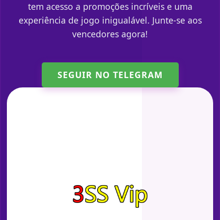
tem acesso a promoções incríveis e uma
experiência de jogo inigualável. Junte-se aos
vencedores agora!
SEGUIR NO TELEGRAM