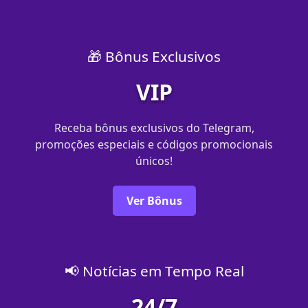
🎁 Bônus Exclusivos
VIP
Receba bônus exclusivos do Telegram,
promoções especiais e códigos promocionais
únicos!
Ver Bônus
📢 Notícias em Tempo Real
24/7