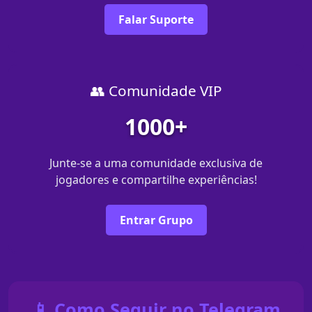
Falar Suporte
👥 Comunidade VIP
1000+
Junte-se a uma comunidade exclusiva de
jogadores e compartilhe experiências!
Entrar Grupo
📱 Como Seguir no Telegram