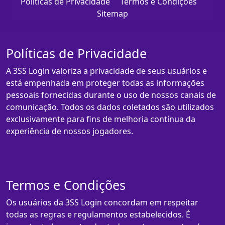
Políticas de Privacidade
Termos e Condições
Sitemap
Políticas de Privacidade
A 3SS Login valoriza a privacidade de seus usuários e
está empenhada em proteger todas as informações
pessoais fornecidas durante o uso de nossos canais de
comunicação. Todos os dados coletados são utilizados
exclusivamente para fins de melhoria contínua da
experiência de nossos jogadores.
Termos e Condições
Os usuários da 3SS Login concordam em respeitar
todas as regras e regulamentos estabelecidos. É