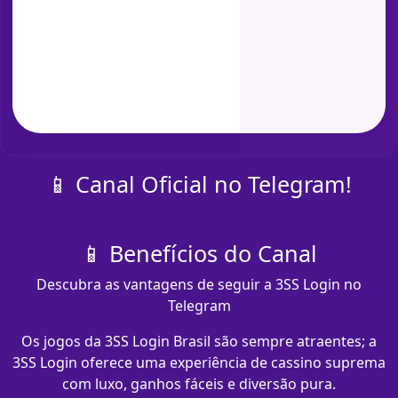
📱 Canal Oficial no Telegram!
📱 Benefícios do Canal
Descubra as vantagens de seguir a 3SS Login no
Telegram
Os jogos da 3SS Login Brasil são sempre atraentes; a
3SS Login oferece uma experiência de cassino suprema
com luxo, ganhos fáceis e diversão pura.