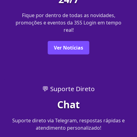
Fique por dentro de todas as novidades,
promoções e eventos da 3SS Login em tempo
real!
Ver Notícias
💬 Suporte Direto
Chat
Suporte direto via Telegram, respostas rápidas e
atendimento personalizado!