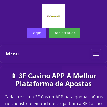
Login
Registrar-se
Menu
📱 3F Casino APP A Melhor
Plataforma de Apostas
Cadastre-se na 3F Casino APP para ganhar bônus
no cadastro e em cada recarga. Com a 3F Casino