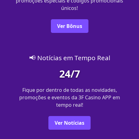
promoções especiais e códigos promocionais
únicos!
Ver Bônus
📢 Notícias em Tempo Real
24/7
Fique por dentro de todas as novidades,
promoções e eventos da 3F Casino APP em
tempo real!
Ver Notícias