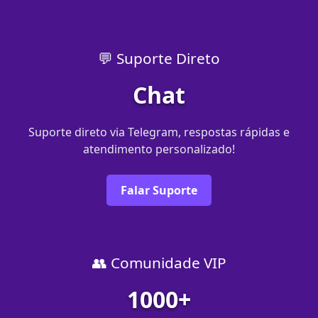
💬 Suporte Direto
Chat
Suporte direto via Telegram, respostas rápidas e
atendimento personalizado!
Falar Suporte
👥 Comunidade VIP
1000+