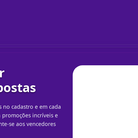
r
postas
 no cadastro e em cada
 promoções incríveis e
unte-se aos vencedores