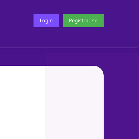
Login
Registrar-se