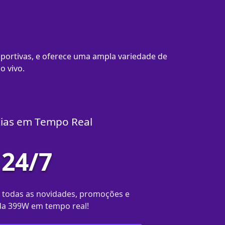
sportivas, e oferece uma ampla variedade de
o vivo.
cias em Tempo Real
24/7
e todas as novidades, promoções e
da 399W em tempo real!