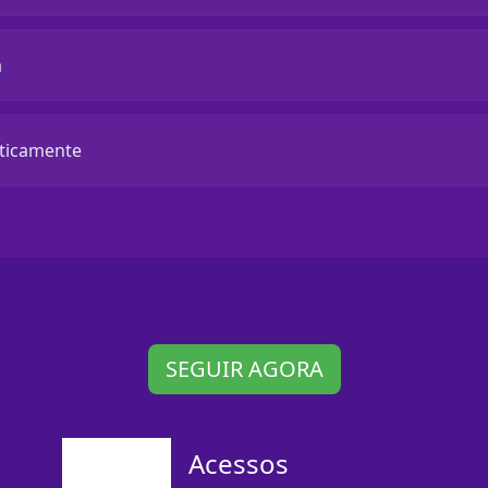
a
aticamente
SEGUIR AGORA
Acessos