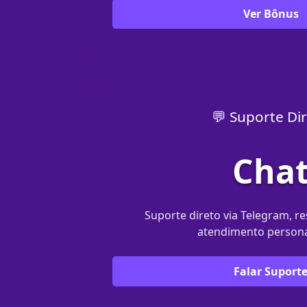
Ver Bônus
💬 Suporte Di
Cha
Suporte direto via Telegram, r
atendimento persona
Falar Suport