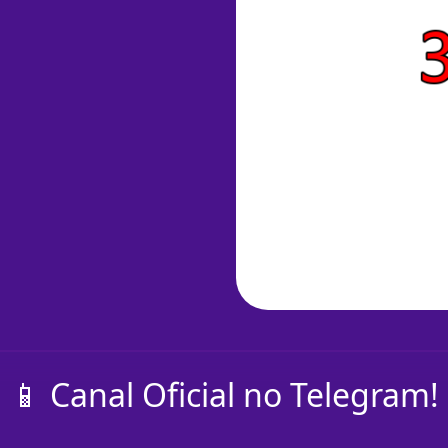
📱 Canal Oficial no Telegram!