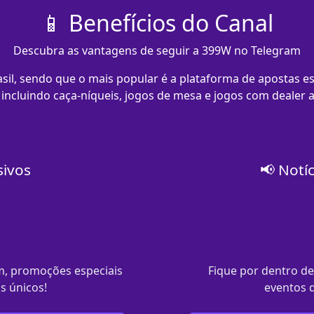
📱 Benefícios do Canal
Descubra as vantagens de seguir a 399W no Telegram
sil, sendo que o mais popular é a plataforma de apostas e
 incluindo caça-níqueis, jogos de mesa e jogos com dealer a
sivos
📢 Notí
m, promoções especiais
Fique por dentro d
s únicos!
eventos 