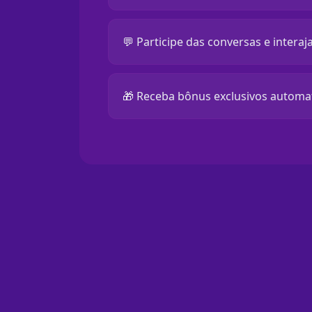
💬 Participe das conversas e interaj
🎁 Receba bônus exclusivos autom