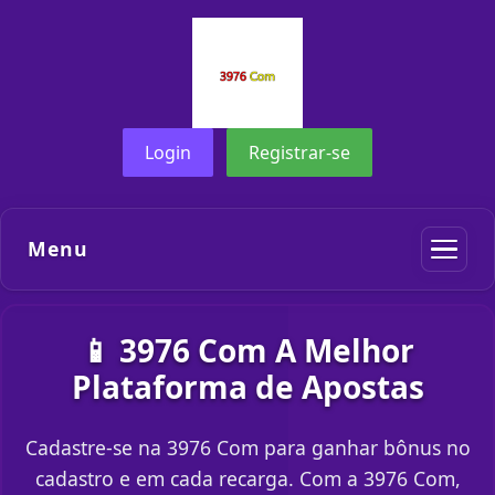
Login
Registrar-se
Menu
📱 3976 Com A Melhor
Plataforma de Apostas
Cadastre-se na 3976 Com para ganhar bônus no
cadastro e em cada recarga. Com a 3976 Com,