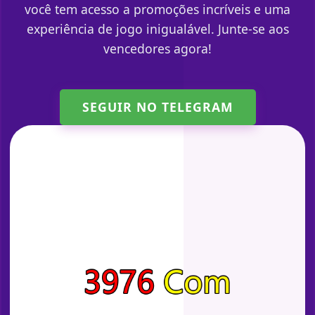
você tem acesso a promoções incríveis e uma
experiência de jogo inigualável. Junte-se aos
vencedores agora!
SEGUIR NO TELEGRAM