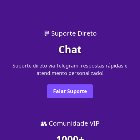
💬 Suporte Direto
Chat
Suporte direto via Telegram, respostas rápidas e
atendimento personalizado!
Falar Suporte
👥 Comunidade VIP
1000+