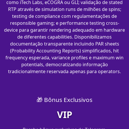
como iTech Labs, eCOGRA ou GLI; validação de stated
RTP através de simulation runs de milhões de spins;
testing de compliance com regulamentações de
responsible gaming; e performance testing cross-
device para garantir rendering adequado em hardware
de diferentes capabilities. Disponibilizamos
documentação transparente incluindo PAR sheets
(Probability Accounting Reports) simplificados, hit
frequency esperada, variance profiles e maximum win
potentials, democratizando informação
tradicionalmente reservada apenas para operators.
🎁 Bônus Exclusivos
VIP