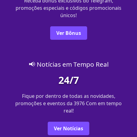
Receba bônus exclusivos do Telegram,
promoções especiais e códigos promocionais
únicos!
Ver Bônus
📢 Notícias em Tempo Real
24/7
Fique por dentro de todas as novidades,
promoções e eventos da 3976 Com em tempo
real!
Ver Notícias