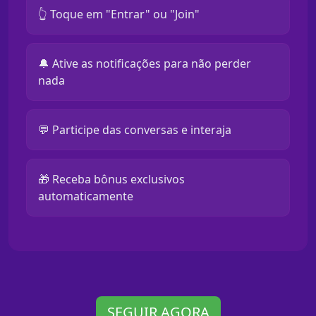
👆 Toque em "Entrar" ou "Join"
🔔 Ative as notificações para não perder
nada
💬 Participe das conversas e interaja
🎁 Receba bônus exclusivos
automaticamente
SEGUIR AGORA