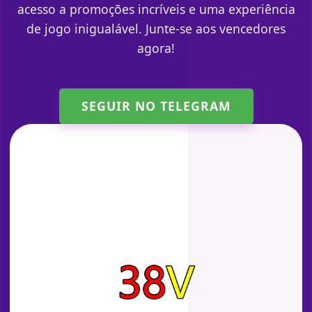
acesso a promoções incríveis e uma experiência
de jogo inigualável. Junte-se aos vencedores
agora!
SEGUIR NO TELEGRAM