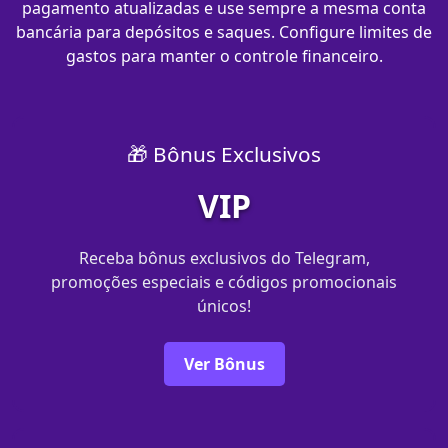
pagamento atualizadas e use sempre a mesma conta
bancária para depósitos e saques. Configure limites de
gastos para manter o controle financeiro.
🎁 Bônus Exclusivos
VIP
Receba bônus exclusivos do Telegram,
promoções especiais e códigos promocionais
únicos!
Ver Bônus