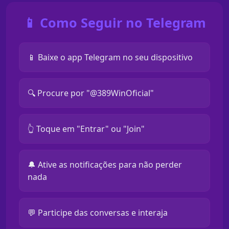
📱 Como Seguir no Telegram
📱 Baixe o app Telegram no seu dispositivo
🔍 Procure por "@389WinOficial"
👆 Toque em "Entrar" ou "Join"
🔔 Ative as notificações para não perder
nada
💬 Participe das conversas e interaja