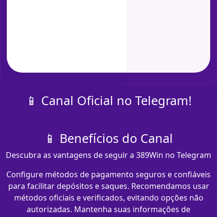
📱 Canal Oficial no Telegram!
📱 Benefícios do Canal
Descubra as vantagens de seguir a 389Win no Telegram
Configure métodos de pagamento seguros e confiáveis
para facilitar depósitos e saques. Recomendamos usar
métodos oficiais e verificados, evitando opções não
autorizadas. Mantenha suas informações de