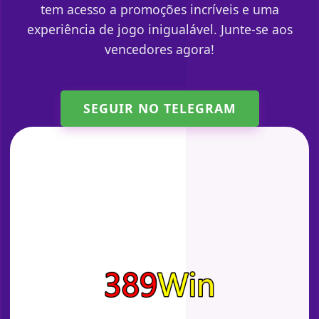
tem acesso a promoções incríveis e uma
experiência de jogo inigualável. Junte-se aos
vencedores agora!
SEGUIR NO TELEGRAM