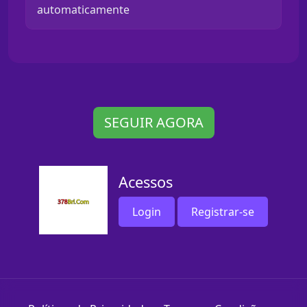
automaticamente
SEGUIR AGORA
Acessos
Login
Registrar-se