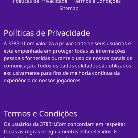
Políticas de Privacidade
Termos e Condições
Sitemap
Políticas de Privacidade
A 378Brl.Com valoriza a privacidade de seus usuários e
está empenhada em proteger todas as informações
pessoais fornecidas durante o uso de nossos canais de
comunicação. Todos os dados coletados são utilizados
exclusivamente para fins de melhoria contínua da
experiência de nossos jogadores.
Termos e Condições
Os usuários da 378Brl.Com concordam em respeitar
todas as regras e regulamentos estabelecidos. É