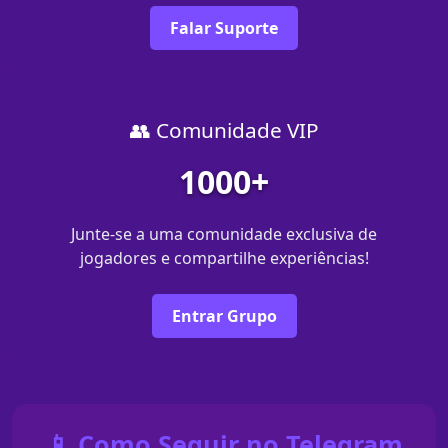
Falar Suporte
👥 Comunidade VIP
1000+
Junte-se a uma comunidade exclusiva de
jogadores e compartilhe experiências!
Entrar Grupo
📱 Como Seguir no Telegram