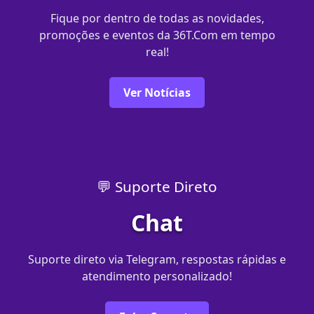
Fique por dentro de todas as novidades,
promoções e eventos da 36T.Com em tempo
real!
Ver Notícias
💬 Suporte Direto
Chat
Suporte direto via Telegram, respostas rápidas e
atendimento personalizado!