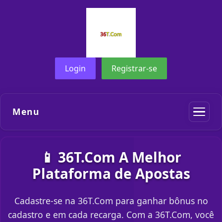
Login
Registrar-se
Menu
📱 36T.Com A Melhor
Plataforma de Apostas
Cadastre-se na 36T.Com para ganhar bônus no
cadastro e em cada recarga. Com a 36T.Com, você