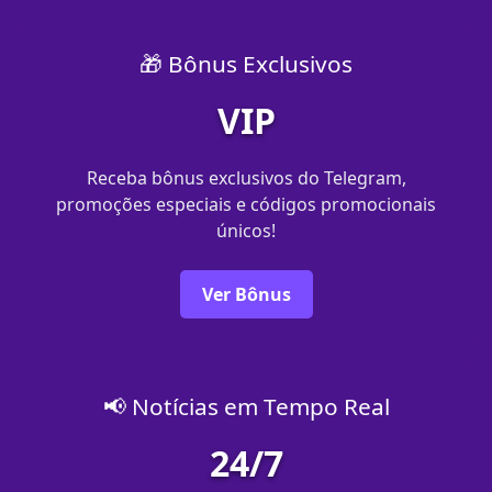
🎁 Bônus Exclusivos
VIP
Receba bônus exclusivos do Telegram,
promoções especiais e códigos promocionais
únicos!
Ver Bônus
📢 Notícias em Tempo Real
24/7