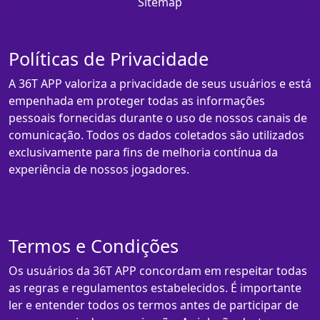
Sitemap
Políticas de Privacidade
A 36T APP valoriza a privacidade de seus usuários e está
empenhada em proteger todas as informações
pessoais fornecidas durante o uso de nossos canais de
comunicação. Todos os dados coletados são utilizados
exclusivamente para fins de melhoria contínua da
experiência de nossos jogadores.
Termos e Condições
Os usuários da 36T APP concordam em respeitar todas
as regras e regulamentos estabelecidos. É importante
ler e entender todos os termos antes de participar de