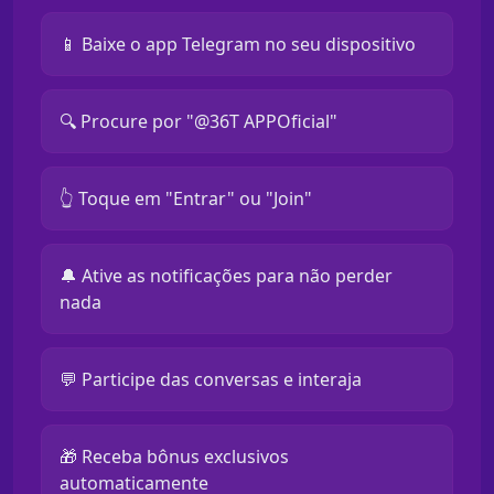
📱 Baixe o app Telegram no seu dispositivo
🔍 Procure por "@36T APPOficial"
👆 Toque em "Entrar" ou "Join"
🔔 Ative as notificações para não perder
nada
💬 Participe das conversas e interaja
🎁 Receba bônus exclusivos
automaticamente