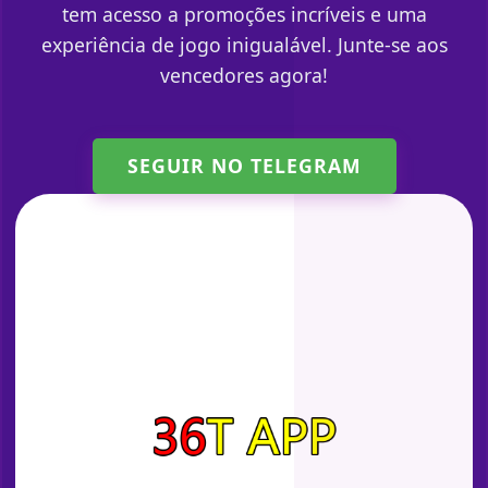
tem acesso a promoções incríveis e uma
experiência de jogo inigualável. Junte-se aos
vencedores agora!
SEGUIR NO TELEGRAM