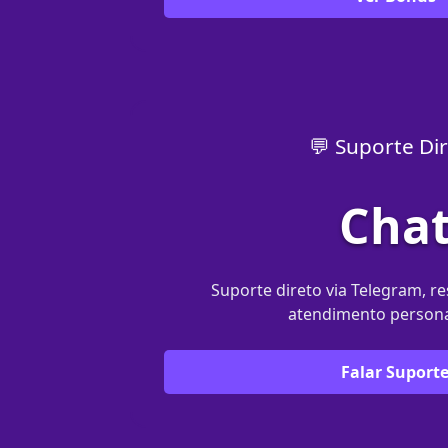
💬 Suporte Di
Cha
Suporte direto via Telegram, r
atendimento persona
Falar Suport