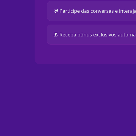
💬 Participe das conversas e interaj
🎁 Receba bônus exclusivos autom