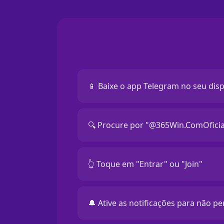
📱 Baixe o app Telegram no seu disp
🔍 Procure por "@365Win.ComOficia
👆 Toque em "Entrar" ou "Join"
🔔 Ative as notificações para não p