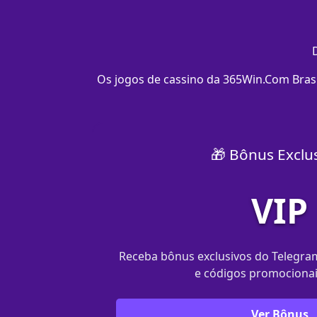
Os jogos de cassino da 365Win.Com Brasi
🎁 Bônus Exclu
VIP
Receba bônus exclusivos do Telegra
e códigos promocionai
Ver Bônus