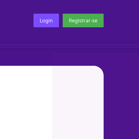
Login
Registrar-se