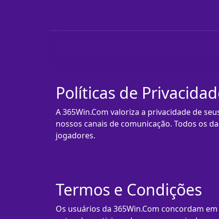
Políticas de Privacida
A 365Win.Com valoriza a privacidade de se
nossos canais de comunicação. Todos os dad
jogadores.
Termos e Condições
Os usuários da 365Win.Com concordam em re