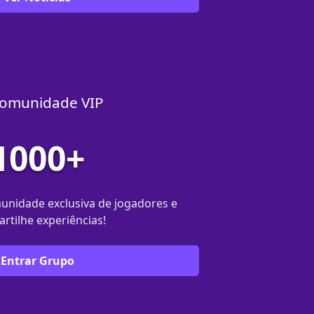
Comunidade VIP
1000+
unidade exclusiva de jogadores e
rtilhe experiências!
Entrar Grupo