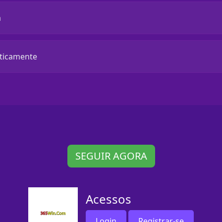
a
aticamente
SEGUIR AGORA
Acessos
Login
Registrar-se