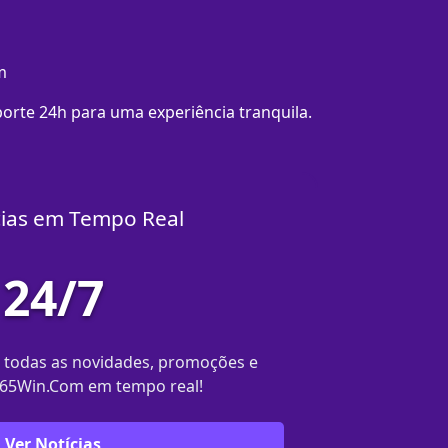
m
orte 24h para uma experiência tranquila.
cias em Tempo Real
24/7
e todas as novidades, promoções e
365Win.Com em tempo real!
Ver Notícias