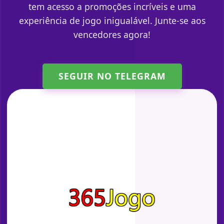
tem acesso a promoções incríveis e uma
experiência de jogo inigualável. Junte-se aos
vencedores agora!
SEGUIR NO TELEGRAM