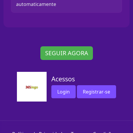
automaticamente
SEGUIR AGORA
Acessos
Login
Registrar-se