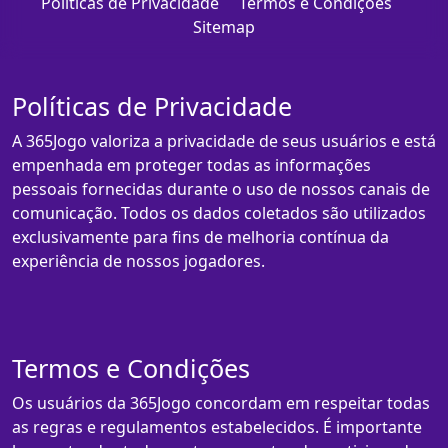
Políticas de Privacidade
Termos e Condições
Sitemap
Políticas de Privacidade
A 365Jogo valoriza a privacidade de seus usuários e está
empenhada em proteger todas as informações
pessoais fornecidas durante o uso de nossos canais de
comunicação. Todos os dados coletados são utilizados
exclusivamente para fins de melhoria contínua da
experiência de nossos jogadores.
Termos e Condições
Os usuários da 365Jogo concordam em respeitar todas
as regras e regulamentos estabelecidos. É importante