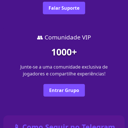
Falar Suporte
👥 Comunidade VIP
1000+
Junte-se a uma comunidade exclusiva de
jogadores e compartilhe experiências!
Entrar Grupo
📱 Como Seguir no Telegram