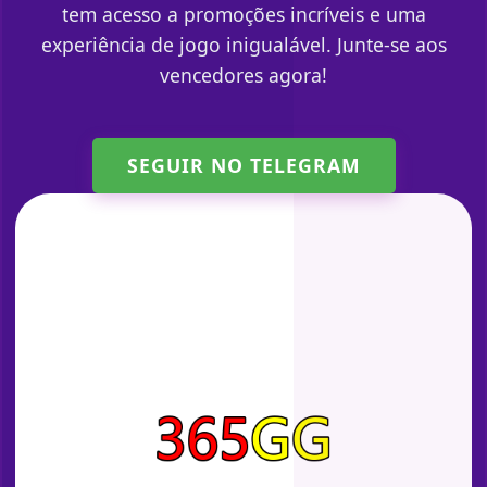
tem acesso a promoções incríveis e uma
experiência de jogo inigualável. Junte-se aos
vencedores agora!
SEGUIR NO TELEGRAM