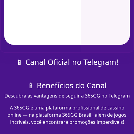
📱 Canal Oficial no Telegram!
📱 Benefícios do Canal
Descubra as vantagens de seguir a 365GG no Telegram
A 365GG é uma plataforma profissional de cassino
online — na plataforma 365GG Brasil , além de jogos
incríveis, você encontrará promoções imperdíveis!