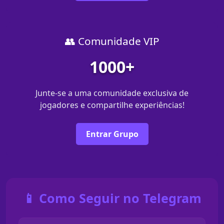
👥 Comunidade VIP
1000+
Junte-se a uma comunidade exclusiva de
jogadores e compartilhe experiências!
Entrar Grupo
📱 Como Seguir no Telegram