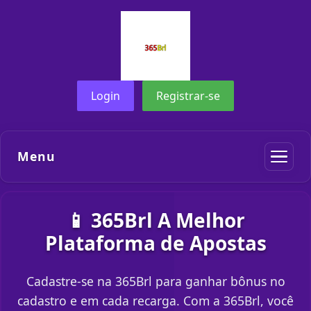
Login
Registrar-se
Menu
📱 365Brl A Melhor
Plataforma de Apostas
Cadastre-se na 365Brl para ganhar bônus no
cadastro e em cada recarga. Com a 365Brl, você