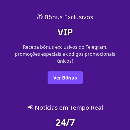
🎁 Bônus Exclusivos
VIP
Receba bônus exclusivos do Telegram,
promoções especiais e códigos promocionais
únicos!
Ver Bônus
📢 Notícias em Tempo Real
24/7