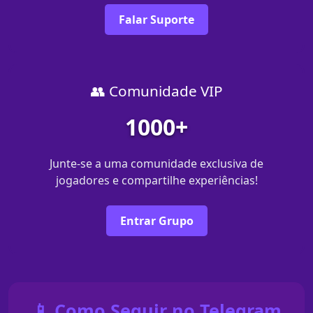
Falar Suporte
👥 Comunidade VIP
1000+
Junte-se a uma comunidade exclusiva de
jogadores e compartilhe experiências!
Entrar Grupo
📱 Como Seguir no Telegram