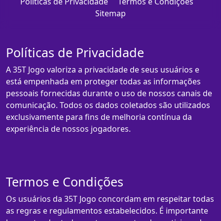
Políticas de Privacidade
Termos e Condições
Sitemap
Políticas de Privacidade
A 35T Jogo valoriza a privacidade de seus usuários e
está empenhada em proteger todas as informações
pessoais fornecidas durante o uso de nossos canais de
comunicação. Todos os dados coletados são utilizados
exclusivamente para fins de melhoria contínua da
experiência de nossos jogadores.
Termos e Condições
Os usuários da 35T Jogo concordam em respeitar todas
as regras e regulamentos estabelecidos. É importante