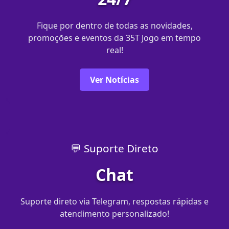
Fique por dentro de todas as novidades,
promoções e eventos da 35T Jogo em tempo
real!
Ver Notícias
💬 Suporte Direto
Chat
Suporte direto via Telegram, respostas rápidas e
atendimento personalizado!