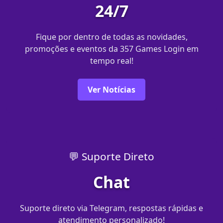
24/7
Fique por dentro de todas as novidades,
promoções e eventos da 357 Games Login em
tempo real!
Ver Notícias
💬 Suporte Direto
Chat
Suporte direto via Telegram, respostas rápidas e
atendimento personalizado!