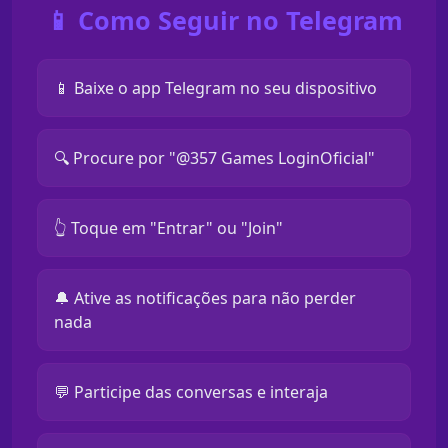
📱 Como Seguir no Telegram
📱 Baixe o app Telegram no seu dispositivo
🔍 Procure por "@357 Games LoginOficial"
👆 Toque em "Entrar" ou "Join"
🔔 Ative as notificações para não perder
nada
💬 Participe das conversas e interaja