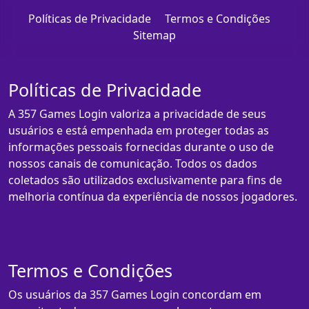
Políticas de Privacidade
Termos e Condições
Sitemap
Políticas de Privacidade
A 357 Games Login valoriza a privacidade de seus
usuários e está empenhada em proteger todas as
informações pessoais fornecidas durante o uso de
nossos canais de comunicação. Todos os dados
coletados são utilizados exclusivamente para fins de
melhoria contínua da experiência de nossos jogadores.
Termos e Condições
Os usuários da 357 Games Login concordam em