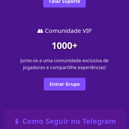
Falar Suporte
👥 Comunidade VIP
1000+
Junte-se a uma comunidade exclusiva de
jogadores e compartilhe experiências!
Entrar Grupo
📱 Como Seguir no Telegram