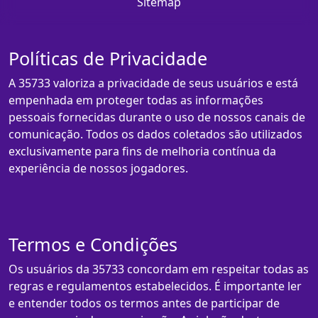
Sitemap
Políticas de Privacidade
A 35733 valoriza a privacidade de seus usuários e está
empenhada em proteger todas as informações
pessoais fornecidas durante o uso de nossos canais de
comunicação. Todos os dados coletados são utilizados
exclusivamente para fins de melhoria contínua da
experiência de nossos jogadores.
Termos e Condições
Os usuários da 35733 concordam em respeitar todas as
regras e regulamentos estabelecidos. É importante ler
e entender todos os termos antes de participar de