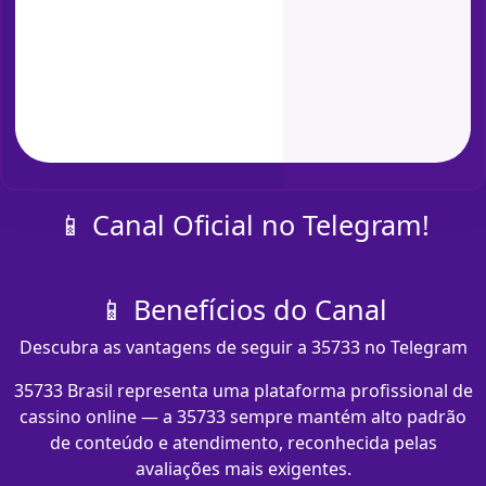
📱 Canal Oficial no Telegram!
📱 Benefícios do Canal
Descubra as vantagens de seguir a 35733 no Telegram
35733 Brasil representa uma plataforma profissional de
cassino online — a 35733 sempre mantém alto padrão
de conteúdo e atendimento, reconhecida pelas
avaliações mais exigentes.