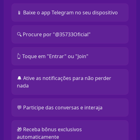
📱 Baixe o app Telegram no seu dispositivo
🔍 Procure por "@35733Oficial"
👆 Toque em "Entrar" ou "Join"
🔔 Ative as notificações para não perder
nada
💬 Participe das conversas e interaja
🎁 Receba bônus exclusivos
automaticamente