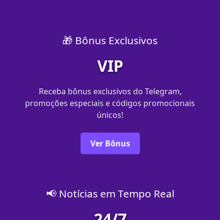
🎁 Bônus Exclusivos
VIP
Receba bônus exclusivos do Telegram,
promoções especiais e códigos promocionais
únicos!
Ver Bônus
📢 Notícias em Tempo Real
24/7