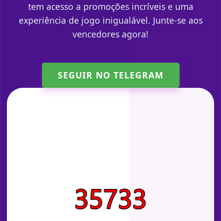
tem acesso a promoções incríveis e uma
experiência de jogo inigualável. Junte-se aos
vencedores agora!
SEGUIR NO TELEGRAM