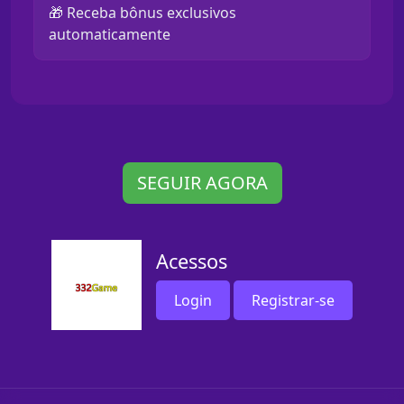
🎁 Receba bônus exclusivos
automaticamente
SEGUIR AGORA
Acessos
Login
Registrar-se