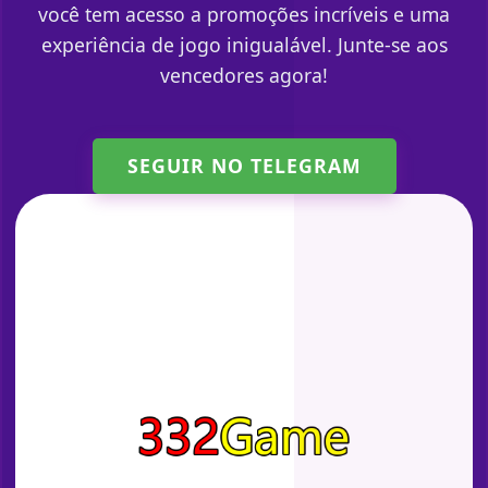
você tem acesso a promoções incríveis e uma
experiência de jogo inigualável. Junte-se aos
vencedores agora!
SEGUIR NO TELEGRAM