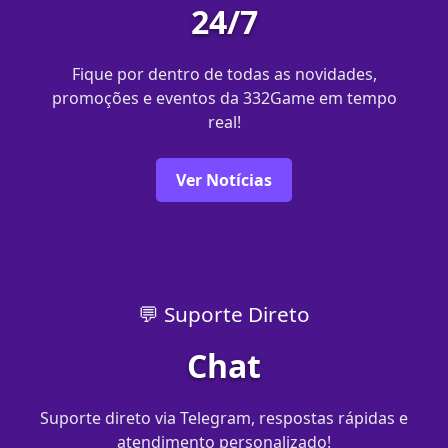
24/7
Fique por dentro de todas as novidades,
promoções e eventos da 332Game em tempo
real!
Ver Notícias
💬 Suporte Direto
Chat
Suporte direto via Telegram, respostas rápidas e
atendimento personalizado!