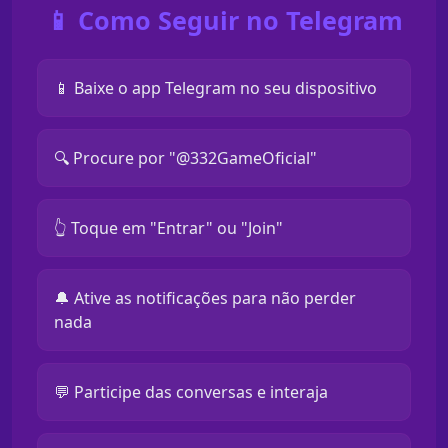
📱 Como Seguir no Telegram
📱 Baixe o app Telegram no seu dispositivo
🔍 Procure por "@332GameOficial"
👆 Toque em "Entrar" ou "Join"
🔔 Ative as notificações para não perder
nada
💬 Participe das conversas e interaja