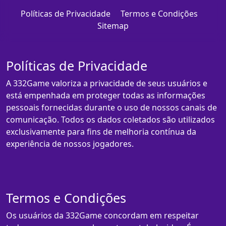
Políticas de Privacidade
Termos e Condições
Sitemap
Políticas de Privacidade
A 332Game valoriza a privacidade de seus usuários e
está empenhada em proteger todas as informações
pessoais fornecidas durante o uso de nossos canais de
comunicação. Todos os dados coletados são utilizados
exclusivamente para fins de melhoria contínua da
experiência de nossos jogadores.
Termos e Condições
Os usuários da 332Game concordam em respeitar