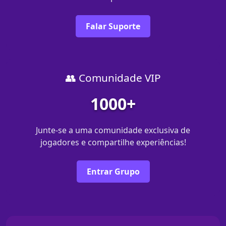
Falar Suporte
👥 Comunidade VIP
1000+
Junte-se a uma comunidade exclusiva de
jogadores e compartilhe experiências!
Entrar Grupo