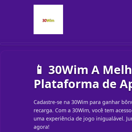
📱 30Wim A Melh
Plataforma de A
Cadastre-se na 30Wim para ganhar bôn
recarga. Com a 30Wim, você tem acesso 
uma experiência de jogo inigualável. J
agora!