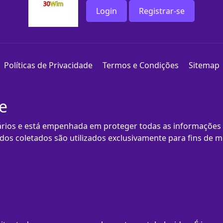
Login
Registrar-se
Políticas de Privacidade
Termos e Condições
Sitemap
de
uários e está empenhada em proteger todas as informações 
os coletados são utilizados exclusivamente para fins de m