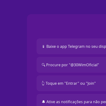
📱 Baixe o app Telegram no seu disp
🔍 Procure por "@30WimOficial"
👆 Toque em "Entrar" ou "Join"
🔔 Ative as notificações para não p