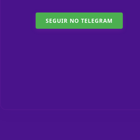
SEGUIR NO TELEGRAM