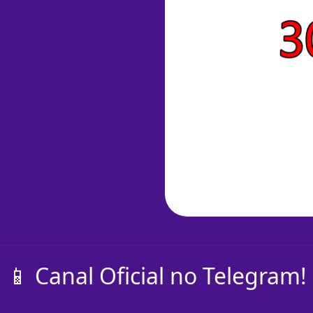
📱 Canal Oficial no Telegram!