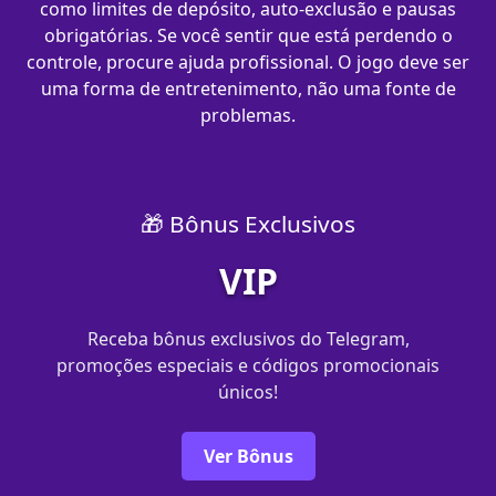
como limites de depósito, auto-exclusão e pausas
obrigatórias. Se você sentir que está perdendo o
controle, procure ajuda profissional. O jogo deve ser
uma forma de entretenimento, não uma fonte de
problemas.
🎁 Bônus Exclusivos
VIP
Receba bônus exclusivos do Telegram,
promoções especiais e códigos promocionais
únicos!
Ver Bônus