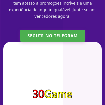
tem acesso a promoções incríveis e uma
experiência de jogo inigualável. Junte-se aos
vencedores agora!
SEGUIR NO TELEGRAM