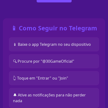
📱 Como Seguir no Telegram
📱 Baixe o app Telegram no seu dispositivo
🔍 Procure por "@30GameOficial"
👆 Toque em "Entrar" ou "Join"
🔔 Ative as notificações para não perder
nada