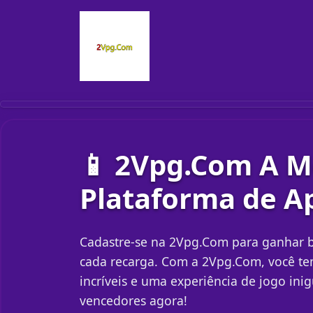
📱 2Vpg.Com A M
Plataforma de A
Cadastre-se na 2Vpg.Com para ganhar 
cada recarga. Com a 2Vpg.Com, você t
incríveis e uma experiência de jogo inig
vencedores agora!