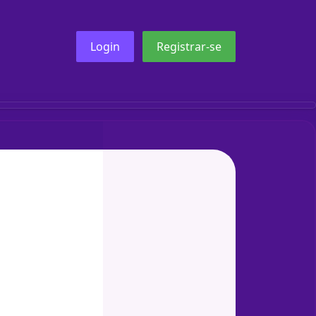
Login
Registrar-se