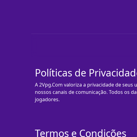
Políticas de Privacida
A 2Vpg.Com valoriza a privacidade de seus
nossos canais de comunicação. Todos os dad
jogadores.
Termos e Condições