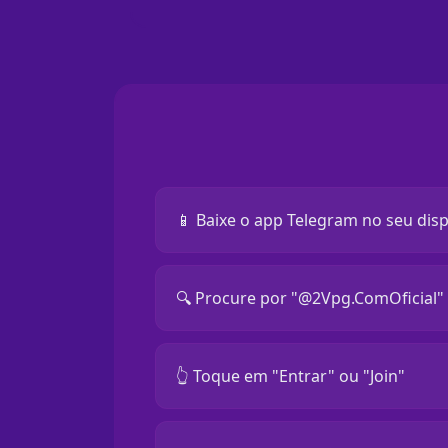
📱 Baixe o app Telegram no seu disp
🔍 Procure por "@2Vpg.ComOficial"
👆 Toque em "Entrar" ou "Join"