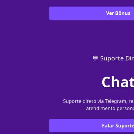
Ver Bônus
💬 Suporte Di
Cha
Suporte direto via Telegram, r
atendimento persona
Falar Suport