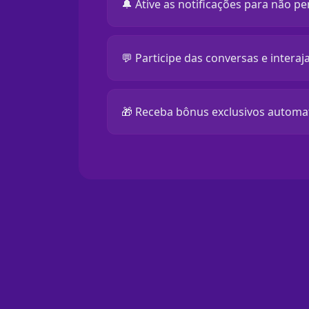
🔔 Ative as notificações para não p
💬 Participe das conversas e interaj
🎁 Receba bônus exclusivos autom