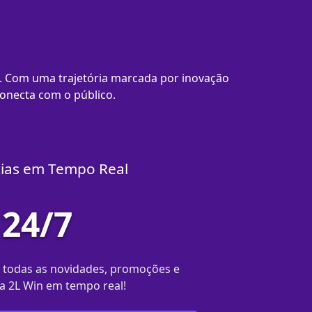
n. Com uma trajetória marcada por inovação
conecta com o público.
cias em Tempo Real
24/7
e todas as novidades, promoções e
a 2L Win em tempo real!