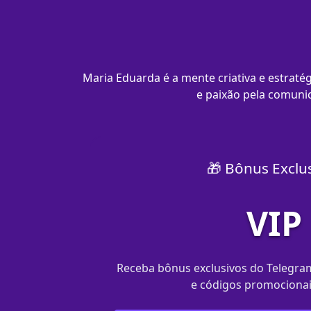
Maria Eduarda é a mente criativa e estrat
e paixão pela comunic
🎁 Bônus Exclu
VIP
Receba bônus exclusivos do Telegra
e códigos promocionai