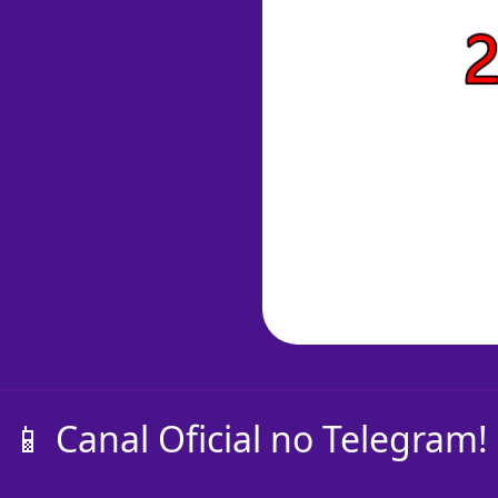
📱 Canal Oficial no Telegram!