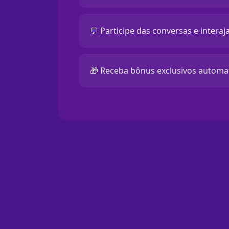
💬 Participe das conversas e interaj
🎁 Receba bônus exclusivos autom