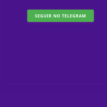
SEGUIR NO TELEGRAM