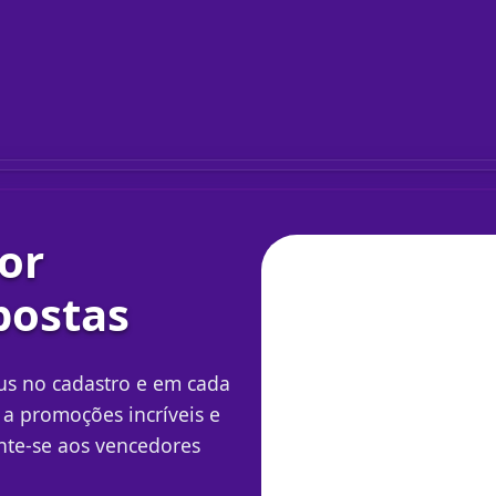
or
postas
us no cadastro e em cada
 a promoções incríveis e
unte-se aos vencedores