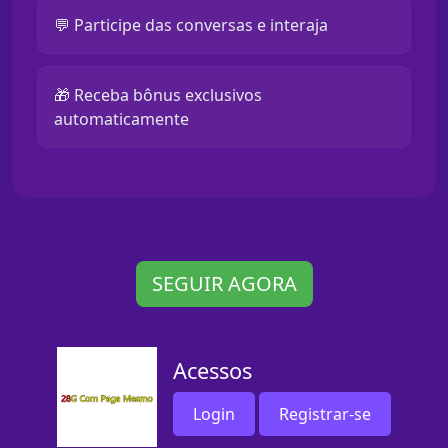
💬 Participe das conversas e interaja
🎁 Receba bônus exclusivos
automaticamente
SEGUIR AGORA
Acessos
Login
Registrar-se