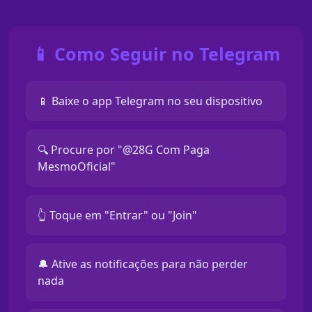
📱 Como Seguir no Telegram
📱 Baixe o app Telegram no seu dispositivo
🔍 Procure por "@28G Com Paga
MesmoOficial"
👆 Toque em "Entrar" ou "Join"
🔔 Ative as notificações para não perder
nada