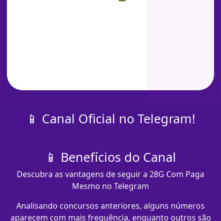
📱 Canal Oficial no Telegram!
📱 Benefícios do Canal
Descubra as vantagens de seguir a 28G Com Paga
Mesmo no Telegram
Analisando concursos anteriores, alguns números
aparecem com mais frequência, enquanto outros são