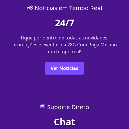
📢 Notícias em Tempo Real
24/7
Fique por dentro de todas as novidades,
promoções e eventos da 28G Com Paga Mesmo
em tempo real!
Ver Notícias
💬 Suporte Direto
Chat