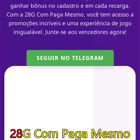
ganhar bônus no cadastro e em cada recarga.
Com a 28G Com Paga Mesmo, você tem acesso a
promoções incríveis e uma experiência de jogo
inigualável. Junte-se aos vencedores agora!
SEGUIR NO TELEGRAM