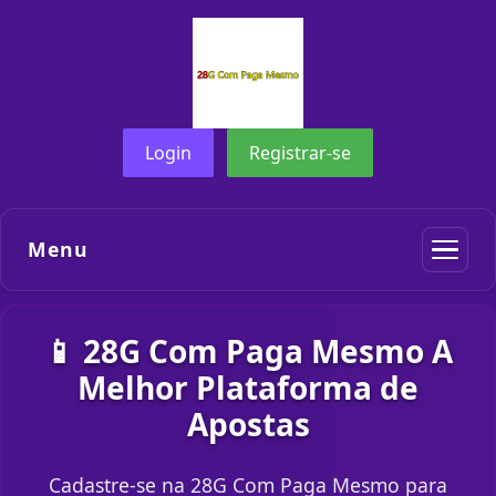
Login
Registrar-se
Menu
📱 28G Com Paga Mesmo A
Melhor Plataforma de
Apostas
Cadastre-se na 28G Com Paga Mesmo para