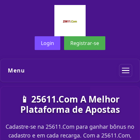
Login
Registrar-se
Menu
📱 25611.Com A Melhor
Plataforma de Apostas
Cadastre-se na 25611.Com para ganhar bônus no
cadastro e em cada recarga. Com a 25611.Com,