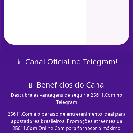
📱 Canal Oficial no Telegram!
📱 Benefícios do Canal
Descubra as vantagens de seguir a 25611.Com no
Telegram
25611.Com é o paraíso de entretenimento ideal para
apostadores brasileiros. Promoções atraentes da
25611.Com Online Com para fornecer o máximo