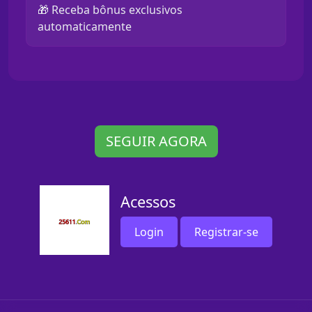
🎁 Receba bônus exclusivos
automaticamente
SEGUIR AGORA
Acessos
Login
Registrar-se