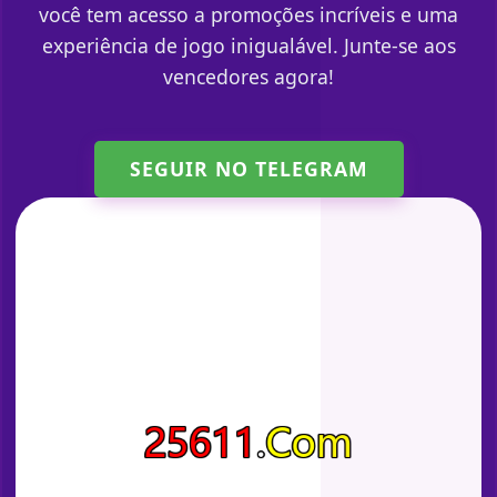
você tem acesso a promoções incríveis e uma
experiência de jogo inigualável. Junte-se aos
vencedores agora!
SEGUIR NO TELEGRAM