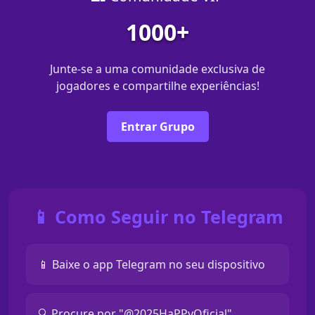
1000+
Junte-se a uma comunidade exclusiva de
jogadores e compartilhe experiências!
Entrar Grupo
📱 Como Seguir no Telegram
📱 Baixe o app Telegram no seu dispositivo
🔍 Procure por "@2025HaPPyOficial"