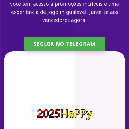
você tem acesso a promoções incríveis e uma
experiência de jogo inigualável. Junte-se aos
vencedores agora!
SEGUIR NO TELEGRAM