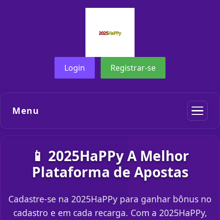
Login
Registrar-se
Menu
📱 2025HaPPy A Melhor
Plataforma de Apostas
Cadastre-se na 2025HaPPy para ganhar bônus no
cadastro e em cada recarga. Com a 2025HaPPy,