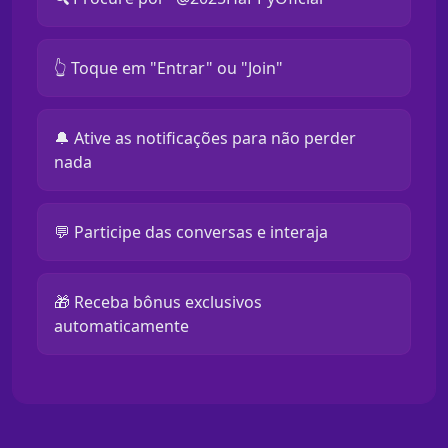
👆 Toque em "Entrar" ou "Join"
🔔 Ative as notificações para não perder
nada
💬 Participe das conversas e interaja
🎁 Receba bônus exclusivos
automaticamente