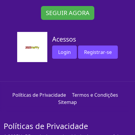
SEGUIR AGORA
Acessos
Login
Registrar-se
Políticas de Privacidade
Termos e Condições
Sitemap
Políticas de Privacidade