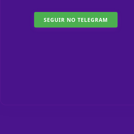
SEGUIR NO TELEGRAM