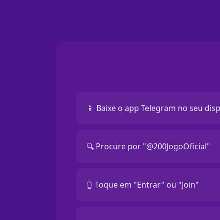
📱 Baixe o app Telegram no seu disp
🔍 Procure por "@200JogoOficial"
👆 Toque em "Entrar" ou "Join"