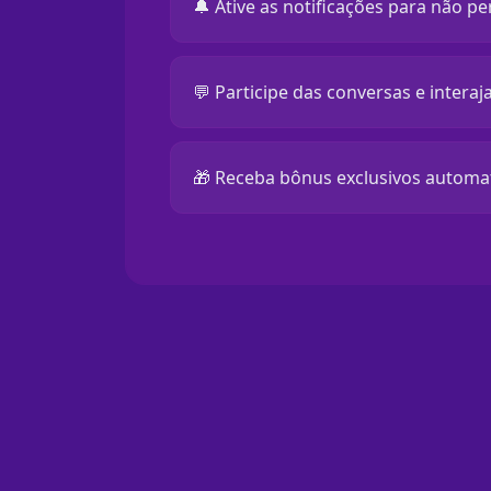
🔔 Ative as notificações para não p
💬 Participe das conversas e interaj
🎁 Receba bônus exclusivos autom