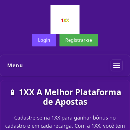
Login
Registrar-se
Menu
📱 1XX A Melhor Plataforma
de Apostas
Cadastre-se na 1XX para ganhar bônus no
cadastro e em cada recarga. Com a 1XX, você tem