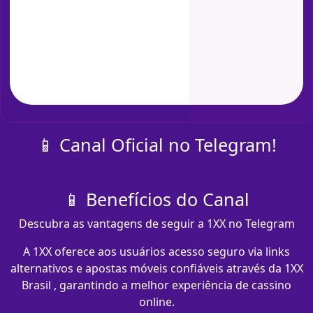
📱 Canal Oficial no Telegram!
📱 Benefícios do Canal
Descubra as vantagens de seguir a 1XX no Telegram
A 1XX oferece aos usuários acesso seguro via links
alternativos e apostas móveis confiáveis através da 1XX
Brasil , garantindo a melhor experiência de cassino
online.