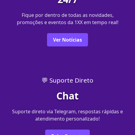
Fique por dentro de todas as novidades,
promoções e eventos da 1XX em tempo real!
Ver Notícias
💬 Suporte Direto
Chat
Suporte direto via Telegram, respostas rápidas e
atendimento personalizado!