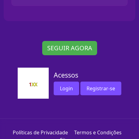
SEGUIR AGORA
Acessos
Login
Registrar-se
Políticas de Privacidade
Termos e Condições