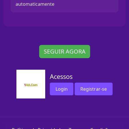
automaticamente
SEGUIR AGORA
Acessos
Login
Registrar-se