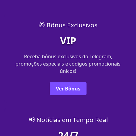
🎁 Bônus Exclusivos
VIP
Receba bônus exclusivos do Telegram,
promoções especiais e códigos promocionais
únicos!
Ver Bônus
📢 Notícias em Tempo Real
24/7