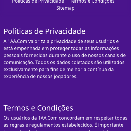
Políticas de Privacidade
Termos e Condições
Sitemap
Políticas de Privacidade
A 1AA.Com valoriza a privacidade de seus usuários e
está empenhada em proteger todas as informações
pessoais fornecidas durante o uso de nossos canais de
comunicação. Todos os dados coletados são utilizados
exclusivamente para fins de melhoria contínua da
experiência de nossos jogadores.
Termos e Condições
Os usuários da 1AA.Com concordam em respeitar todas
as regras e regulamentos estabelecidos. É importante